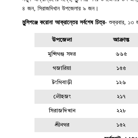
৪ জন, সিরাজদিখান উপজেলার ৯ জন।
মুন্সিগঞ্জে করোনা আক্রান্তের সর্বশেষ চিত্র-
শুক্রবার, ১৩ 
উপজেলা
আক্রান্ত
মুন্সিগঞ্জ সদর
৬৬৫
গজারিয়া
১৫৫
টংগিবাড়ী
১২৬
লৌহজং
২১৭
সিরাজদিখান
২২৮
শ্রীনগর
১৫২