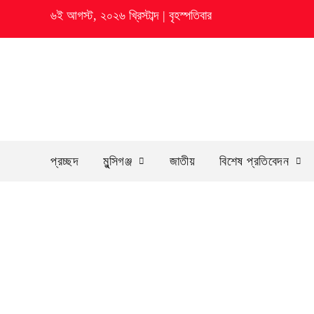
৬ই আগস্ট, ২০২৬ খ্রিস্টাব্দ
|
বৃহস্পতিবার
প্রচ্ছদ
মুন্সিগঞ্জ
জাতীয়
বিশেষ প্রতিবেদন