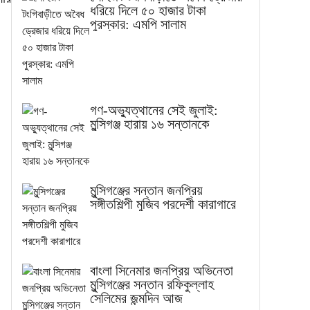
ধরিয়ে দিলে ৫০ হাজার টাকা
পুরস্কার: এমপি সালাম
গণ-অভ্যুত্থানের সেই জুলাই:
মুন্সিগঞ্জ হারায় ১৬ সন্তানকে
মুন্সিগঞ্জের সন্তান জনপ্রিয়
সঙ্গীতশিল্পী মুজিব পরদেশী কারাগারে
বাংলা সিনেমার জনপ্রিয় অভিনেতা
মুন্সিগঞ্জের সন্তান রফিকুল্লাহ
সেলিমের জন্মদিন আজ