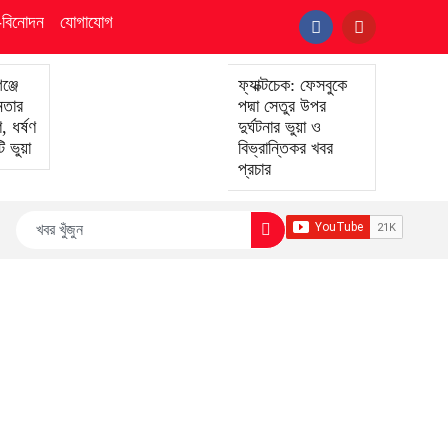
ি-বিনোদন
যোগাযোগ
ঞ্জে
ফ্যাক্টচেক: ফেসবুকে
েতার
পদ্মা সেতুর উপর
 ধর্ষণ
দুর্ঘটনার ভুয়া ও
 ভুয়া
বিভ্রান্তিকর খবর
প্রচার