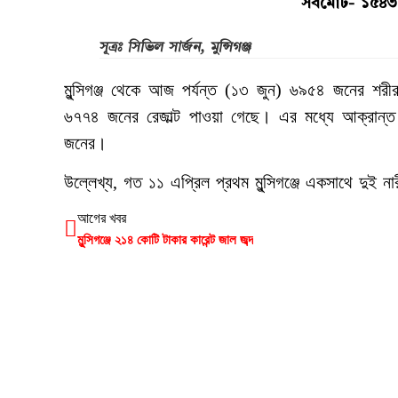
সর্বমোট- ১৫৪৩
সূত্রঃ সিভিল সার্জন, মুন্সিগঞ্জ
মুন্সিগঞ্জ থেকে আজ পর্যন্ত (১৩ জুন) ৬৯৫৪ জনের শরী
৬৭৭৪ জনের রেজাল্ট পাওয়া গেছে। এর মধ্যে আক্রান্
জনের।
উল্লেখ্য, গত ১১ এপ্রিল প্রথম মুন্সিগঞ্জে একসাথে দুই
আগের খবর
মুন্সিগঞ্জে ২১৪ কোটি টাকার কারেন্ট জাল জব্দ