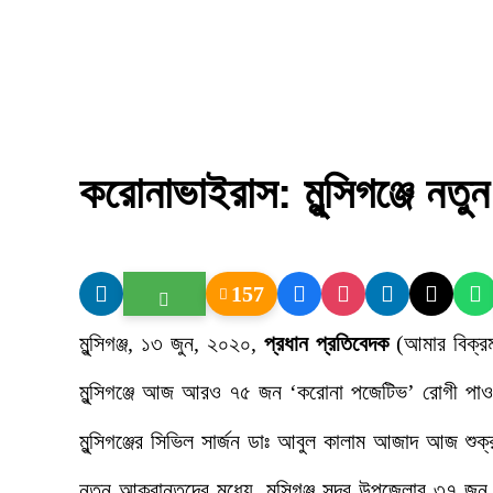
করোনাভাইরাস: মুন্সিগঞ্জে 
157
মুন্সিগঞ্জ, ১৩ জুন, ২০২০,
প্রধান প্রতিবেদক
(আমার বিক্রম
মুন্সিগঞ্জে আজ আরও ৭৫ জন ‘করোনা পজেটিভ’ রোগী পাওয়া
মুন্সিগঞ্জের সিভিল সার্জন ডাঃ আবুল কালাম আজাদ আজ শু
নতুন আক্রান্তদের মধ্যে, মুন্সিগঞ্জ সদর উপজেলার ৩৭ 