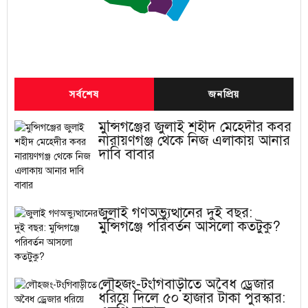
সর্বশেষ
জনপ্রিয়
মুন্সিগঞ্জের জুলাই শহীদ মেহেদীর কবর
নারায়ণগঞ্জ থেকে নিজ এলাকায় আনার
দাবি বাবার
জুলাই গণঅভ্যুত্থানের দুই বছর:
মুন্সিগঞ্জে পরিবর্তন আসলো কতটুকু?
লৌহজং-টংগিবাড়ীতে অবৈধ ড্রেজার
ধরিয়ে দিলে ৫০ হাজার টাকা পুরস্কার: