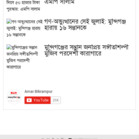
এমপি সালাম
গণ-অভ্যুত্থানের সেই জুলাই: মুন্সিগঞ্জ
হারায় ১৬ সন্তানকে
মুন্সিগঞ্জের সন্তান জনপ্রিয় সঙ্গীতশিল্পী
মুজিব পরদেশী কারাগারে