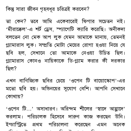
কিন্তু সারা জীবন গৃহবধূর চরিত্রই করবেন?
তা কেন? তবে আমি একেবারেই ফিগার সচেতন নই।
‘মীরাক্কেল’-এ শর্ট ড্রেস, স্প্যাগেটি ক্যারি করেছি। অনীকদা
বলতেন নো মেক আপ লুক যেমন আমাকে মানায়, তেমনই
গ্ল্যামারাস লুক। সম্প্রতি মোটা মেয়ের রোগা হওয়া নিয়ে যে
ছবি হল, সেখানে তো আমাকে নেওয়া উচিত ছিল।
গ্ল্যামারাস কোনও নায়িকাকে ডি-গ্ল্যাম করার কী দরকার
ছিল?
এখন বাণিজ্যিক ছবির চেয়ে ‘ওপেন টি বায়োস্কোপ’-এর
মতো ছবি হয়। অভিনয়ের সুযোগ বেশি। আপনি সেখানে
কোথায়?
‘ওপেন টি…’ অসাধারণ। অরিন্দম শীলের ‘স্বাদে আহ্লাদে’
করলাম। পরিচালক হিসেবে দারুণ কাজ করছেন উনি।
ইন্ডাস্ট্রিতে প্রথম পরিচালনা করেছেন এমন অনেক