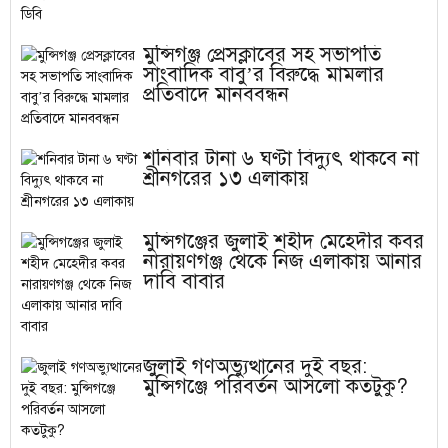
মুন্সিগঞ্জ প্রেসক্লাবের সহ সভাপতি
সাংবাদিক বাবু’র বিরুদ্ধে মামলার
প্রতিবাদে মানববন্ধন
শনিবার টানা ৬ ঘণ্টা বিদ্যুৎ থাকবে না
শ্রীনগরের ১৩ এলাকায়
মুন্সিগঞ্জের জুলাই শহীদ মেহেদীর কবর
নারায়ণগঞ্জ থেকে নিজ এলাকায় আনার
দাবি বাবার
জুলাই গণঅভ্যুত্থানের দুই বছর:
মুন্সিগঞ্জে পরিবর্তন আসলো কতটুকু?