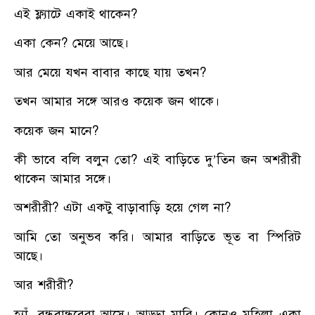
এই ফ্ল্যাটে একাই থাকেন?
একা কেন? মেয়ে আছে।
আর মেয়ে যখন বাবার কাছে যায় তখন?
তখন আমার সঙ্গে আরও কয়েক জন থাকে।
কয়েক জন মানে?
কী ভাবে বলি বলুন তো? এই বাড়িতে দু’তিন জন অশরীরী
থাকেন আমার সঙ্গে।
অশরীরী? এটা একটু বাড়াবাড়ি হয়ে গেল না?
আমি তো অনুভব করি। আমার বাড়িতে ভূত বা স্পিরিট
আছে।
আর শরীরী?
হ্যাঁ, বন্ধুবান্ধবেরা আসে। আড্ডা মারি। কোনও মহিলা একা