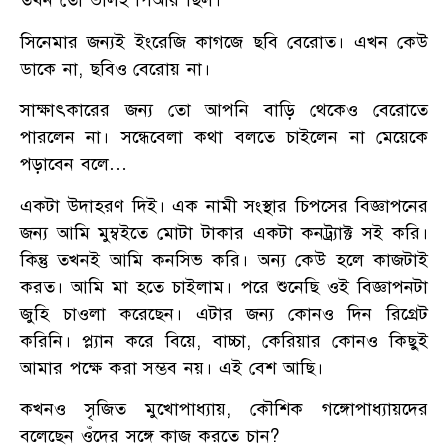
তখন তো ভালই পিআর ছিল।
সিনেমার জন্যই ইংরেজি কাগজে ছবি বেরোত। এখন কেউ
ডাকে না, ছবিও বেরোয় না।
সাক্ষাৎকারের জন্য তো আপনি বাড়ি থেকেও বেরোতে
পারলেন না। সন্ধেবেলা কথা বলতে চাইলেন না মেয়েকে
পড়াবেন বলে…
একটা উদাহরণ দিই। এক নামী সংস্থার চিপসের বিজ্ঞাপনের
জন্য আমি মুম্বইতে মোটা টাকার একটা কনট্র্যাক্ট সই করি।
কিন্তু তখনই আমি কনসিভ করি। অন্য কেউ হলে কাজটাই
করত। আমি মা হতে চাইলাম। পরে শুনেছি ওই বিজ্ঞাপনটা
জুহি চাওলা করেছেন। এটার জন্য কোনও দিন রিগ্রেট
করিনি। প্ল্যান করে বিয়ে, বাচ্চা, কেরিয়ার কোনও কিছুই
আমার পক্ষে করা সম্ভব নয়। এই বেশ আছি।
কখনও সৃজিত মুখোপাধ্যায়, কৌশিক গঙ্গোপাধ্যায়দের
বলেছেন ওঁদের সঙ্গে কাজ করতে চান?