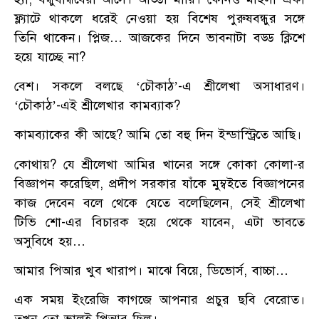
ফ্ল্যাটে থাকলে ধরেই নেওয়া হয় বিশেষ পুরুষবন্ধুর সঙ্গে
তিনি থাকেন। প্লিজ… আজকের দিনে ভাবনাটা বড্ড ক্লিশে
হয়ে যাচ্ছে না?
বেশ। সকলে বলছে ‘চৌকাঠ’-এ শ্রীলেখা অসাধারণ।
‘চৌকাঠ’-এই শ্রীলেখার কামব্যাক?
কামব্যাকের কী আছে? আমি তো বহু দিন ইন্ডাস্ট্রিতে আছি।
কোথায়? যে শ্রীলেখা আমির খানের সঙ্গে কোকা কোলা-র
বিজ্ঞাপন করেছিল, প্রদীপ সরকার যাঁকে মুম্বইতে বিজ্ঞাপনের
কাজ দেবেন বলে থেকে যেতে বলেছিলেন, সেই শ্রীলেখা
টিভি শো-এর বিচারক হয়ে থেকে যাবেন, এটা ভাবতে
অসুবিধে হয়…
আমার পিআর খুব খারাপ। মাঝে বিয়ে, ডিভোর্স, বাচ্চা…
এক সময় ইংরেজি কাগজে আপনার প্রচুর ছবি বেরোত।