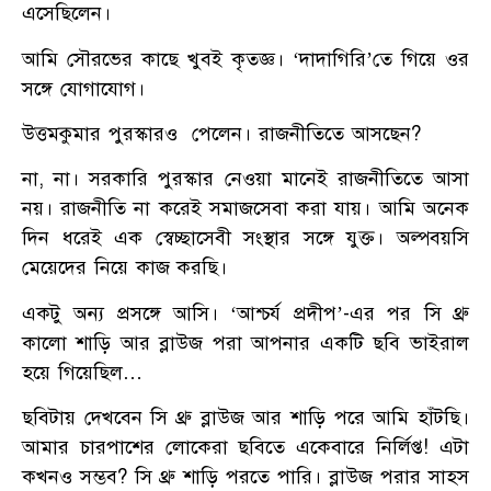
এসেছিলেন।
আমি সৌরভের কাছে খুবই কৃতজ্ঞ। ‘দাদাগিরি’তে গিয়ে ওর
সঙ্গে যোগাযোগ।
উত্তমকুমার পুরস্কারও পেলেন। রাজনীতিতে আসছেন?
না, না। সরকারি পুরস্কার নেওয়া মানেই রাজনীতিতে আসা
নয়। রাজনীতি না করেই সমাজসেবা করা যায়। আমি অনেক
দিন ধরেই এক স্বেচ্ছাসেবী সংস্থার সঙ্গে যুক্ত। অল্পবয়সি
মেয়েদের নিয়ে কাজ করছি।
একটু অন্য প্রসঙ্গে আসি। ‘আশ্চর্য প্রদীপ’-এর পর সি থ্রু
কালো শাড়ি আর ব্লাউজ পরা আপনার একটি ছবি ভাইরাল
হয়ে গিয়েছিল…
ছবিটায় দেখবেন সি থ্রু ব্লাউজ আর শাড়ি পরে আমি হাঁটছি।
আমার চারপাশের লোকেরা ছবিতে একেবারে নির্লিপ্ত! এটা
কখনও সম্ভব? সি থ্রু শাড়ি পরতে পারি। ব্লাউজ পরার সাহস