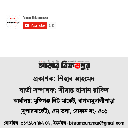
প্রকাশক: শিহাব আহমেদ
বার্তা সম্পাদক: সীমান্ত হাসান রাকিব
কার্যালয়: মুন্সিগঞ্জ নিউ মার্কেট, বাগমামুদালীপাড়া
(
সুপারমার্কেট), ৫ম তলা, দোকান নং- ৫০১
মোবাইল: ০১৭১৬৭৭৯৮৪৮, ইমেইল- bikrampuramar@gmail.com