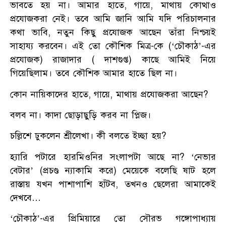
ভাবতে হয় না। আমার হাতে, গায়ে, মাথায় কোত্থাও
প্রযোজকরা নেই। তবে আমি জানি আমি যদি পরিচালনার
কথা ভাবি, নতুন কিছু প্রযোজক আছেন তাঁরা নিশ্চয়ই
সাহায্য করবেন। এই তো কৌশিক মিত্র-কে (‘চৌকাঠ’-এর
প্রযোজক) রাজাদার ( দাশগুপ্ত) কাছে আমিই নিয়ে
গিয়েছিলাম। তবে কৌশিক আমার হাতে ছিল না।
কোন নায়িকাদের হাতে, গায়ে, মাথায় প্রযোজকরা আছেন?
বলব না। কাদা ছোড়াছুড়ি করব না প্লিজ।
চল্লিশে ঢুকলেন শ্রীলেখা। কী বলতে ইচ্ছা হয়?
হ্যারি পটারে হারমিওনির সংলাপটা আছে না? ‘নেভার
বেটার’ (প্রচণ্ড ন্যাকামি করে) মেয়েকে বলেছি ষাট হলে
রাস্তায় যখন পাশাপাশি হাঁটব, তখনও ছেলেরা আমাকেই
দেখবে…
‘চৌকাঠ’-এর প্রিমিয়ারে তো সৌরভ গঙ্গোপাধ্যায়