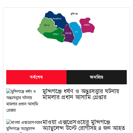
মুন্সিগঞ্জ
সিরাজদিখান
গজারিয়া
শ্রীনগর
সদর
টংগিবাড়ী
লৌহজং
সর্বশেষ
জনপ্রিয়
মুন্সিগঞ্জে ধর্ষণ ও অন্তঃসত্ত্বার ঘটনায়
মামলার প্রধান আসামি গ্রেপ্তার
মাওয়া এক্সপ্রেসওয়ের মুন্সিগঞ্জে
অ্যাম্বুলেন্স উল্টে রোগীসহ ৪ জন আহত