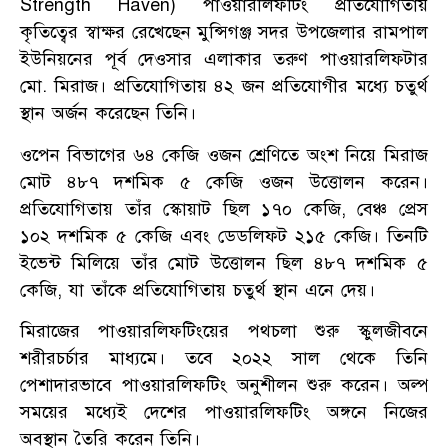
Strength Haven) পাওয়ারলিফটিং প্রতিযোগিতায়
কৃতিত্বের স্বাক্ষর রেখেছেন মুন্সিগঞ্জ সদর উপজেলার রামপাল
ইউনিয়নের পূর্ব দেওসার এলাকার তরুণ পাওয়ারলিফটার
মো. মিরাজ। প্রতিযোগিতায় ৪২ জন প্রতিযোগীর মধ্যে চতুর্থ
স্থান অর্জন করেছেন তিনি।
ওপেন বিভাগের ৬৪ কেজি ওজন শ্রেণিতে অংশ নিয়ে মিরাজ
মোট ৪৮৭ দশমিক ৫ কেজি ওজন উত্তোলন করেন।
প্রতিযোগিতায় তাঁর স্কোয়াট ছিল ১৭০ কেজি, বেঞ্চ প্রেস
১০২ দশমিক ৫ কেজি এবং ডেডলিফট ২১৫ কেজি। তিনটি
ইভেন্ট মিলিয়ে তাঁর মোট উত্তোলন ছিল ৪৮৭ দশমিক ৫
কেজি, যা তাঁকে প্রতিযোগিতায় চতুর্থ স্থান এনে দেয়।
মিরাজের পাওয়ারলিফটিংয়ের পথচলা শুরু স্কুলজীবনে
শরীরচর্চার মাধ্যমে। তবে ২০২২ সাল থেকে তিনি
পেশাদারভাবে পাওয়ারলিফটিং অনুশীলন শুরু করেন। অল্প
সময়ের মধ্যেই দেশের পাওয়ারলিফটিং অঙ্গনে নিজের
অবস্থান তৈরি করেন তিনি।