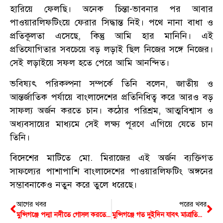
হারিয়ে ফেলছি। অনেক চিন্তা-ভাবনার পর আবার
পাওয়ারলিফটিংয়ে ফেরার সিদ্ধান্ত নিই। পথে নানা বাধা ও
প্রতিকূলতা এসেছে, কিন্তু আমি হার মানিনি। এই
প্রতিযোগিতার সবচেয়ে বড় লড়াই ছিল নিজের সঙ্গে নিজের।
সেই লড়াইয়ে সফল হতে পেরে আমি আনন্দিত।
ভবিষ্যৎ পরিকল্পনা সম্পর্কে তিনি বলেন, জাতীয় ও
আন্তর্জাতিক পর্যায়ে বাংলাদেশের প্রতিনিধিত্ব করে আরও বড়
সাফল্য অর্জন করতে চান। কঠোর পরিশ্রম, আত্মবিশ্বাস ও
অধ্যবসায়ের মাধ্যমে সেই লক্ষ্য পূরণে এগিয়ে যেতে চান
তিনি।
বিদেশের মাটিতে মো. মিরাজের এই অর্জন ব্যক্তিগত
সাফল্যের পাশাপাশি বাংলাদেশের পাওয়ারলিফটিং অঙ্গনের
সম্ভাবনাকেও নতুন করে তুলে ধরেছে।
আগের খবর
পরের খবর
মুন্সিগঞ্জে পদ্মা নদীতে গোসল করতে নেমে নিখোঁজ নারী, অভিযানেও পাওয়া যায়নি হদিস
মুন্সিগঞ্জে গত দুইদিন যাবৎ মাত্রাতিরিক্ত হারে বেড়েছে লোডশেডিং, রাতেও স্বস্তি নেই