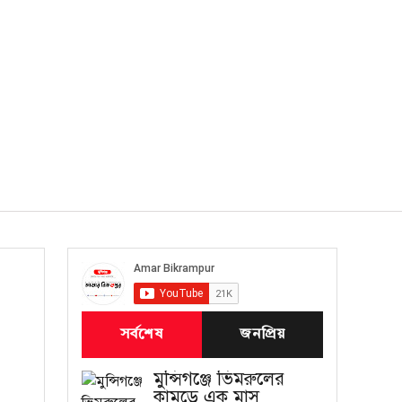
সর্বশেষ
জনপ্রিয়
মুন্সিগঞ্জে ভিমরুলের
কামড়ে এক মাস