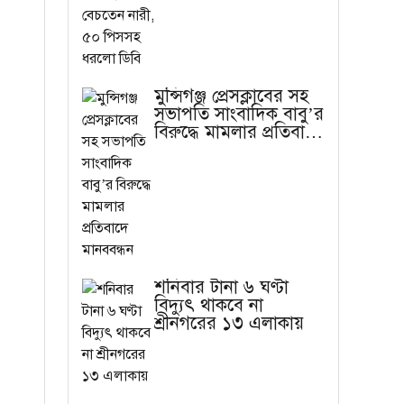
মুন্সিগঞ্জ প্রেসক্লাবের সহ
সভাপতি সাংবাদিক বাবু’র
বিরুদ্ধে মামলার প্রতিবাদে
মানববন্ধন
শনিবার টানা ৬ ঘণ্টা
বিদ্যুৎ থাকবে না
শ্রীনগরের ১৩ এলাকায়