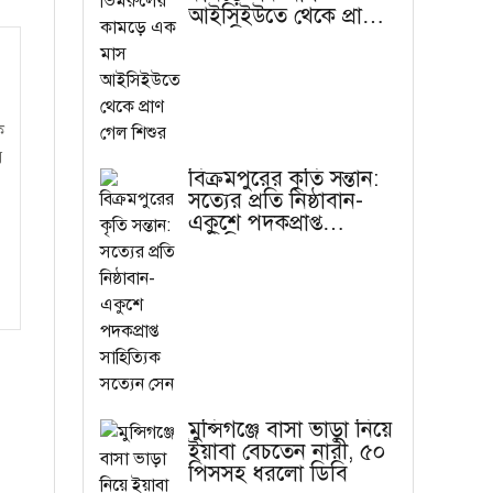
আইসিইউতে থেকে প্রাণ
গেল শিশুর
ক
র
বিক্রমপুরের কৃতি সন্তান:
সত্যের প্রতি নিষ্ঠাবান-
একুশে পদকপ্রাপ্ত
সাহিত্যিক সত্যেন সেন
মুন্সিগঞ্জে বাসা ভাড়া নিয়ে
ইয়াবা বেচতেন নারী, ৫০
পিসসহ ধরলো ডিবি