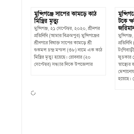
মুন্সিগঞ্জে সাপের কামড়ে কাঠ
মুন্সি
মিস্ত্রির মৃত্যু
টকে ক
জরিমা
মুন্সিগঞ্জ, ২১ সেপ্টেম্বর, ২০২০, শ্রীনগর
প্রতিনিধি (আমার বিক্রমপুর) মুন্সিগঞ্জের
মুন্সিগঞ্
শ্রীনগরে বিষাক্ত সাপের কামড়ে শ্রী
প্রতিনিধি
শুকমল চন্দ্র মন্ডল (৩৮) নামে এক কাঠ
টংগিবাড়ীত
মিস্ত্রির মৃত্যু হয়েছে। রোববার (২০
ফুচকার 
সেপ্টেম্বর) সন্ধ্যার দিকে উপজেলার
স্বাস্থ্য
মেশানোয়
হয়েছে। 