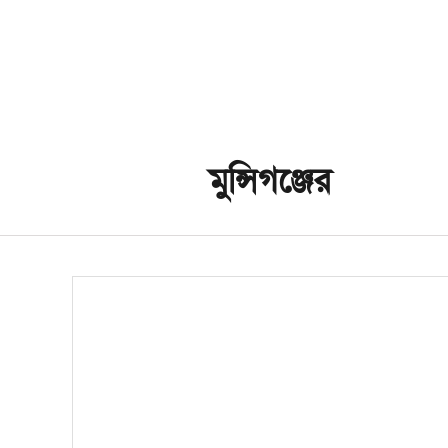
মুন্সিগঞ্জের