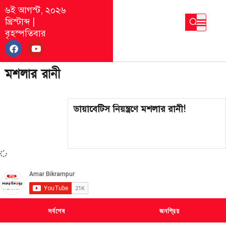
৬ই আগস্ট, ২০২৬
খ্রিস্টাব্দ
|
বৃহস্পতিবার
মশলার রানী
ডায়াবেটিস নিয়ন্ত্রণে মশলার রানী!
সর্বশেষ
জনপ্রিয়