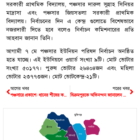
সরকারী প্রাথমিক বিদ্যালয়, পঞ্চসার দারুল সুন্নাহ সিনিয়র
মাদ্রাসা এবং পঞ্চসার জিয়সতলা সরকারী প্রাথমিক
বিদ্যালয়। নির্বাচনের দিন এ কেন্দ্র গুলোতে বিশেষভাবে
নজরদারী দিতে হবে বলেও নির্বাচন কমিশনারের প্রতি
আহবান জানান তিনি।
আগামী ৭ মে পঞ্চসার ইউনিয়ন পরিষদ নির্বাচন অনষ্ঠিত
হতে যাচ্ছে। এই ইউনিয়নে ওয়ার্ড সংখ্যা ৯টি। মোট ভোটার
সংখ্যা ৫০১৭৭। পুরুষ ভোটার ২৬৪০৪জন এবং মহিলা
ভোটার ২৩৭৭৩জন। মোট ভোটকেন্দ্র-২১টি।
আগের খবর
পরের খবর
পঞ্চসারে প্রকাশ্যে ধানের শীষের কথা বলা যাচ্ছে না- অাব্দুল হাই
বিক্রমপুরকে অভিনন্দন জানালেন ভারতের হাইকমিশনার
মুন্সিগঞ্জ
সিরাজদিখান
গজারিয়া
শ্রীনগর
সদর
টংগিবাড়ী
লৌহজং