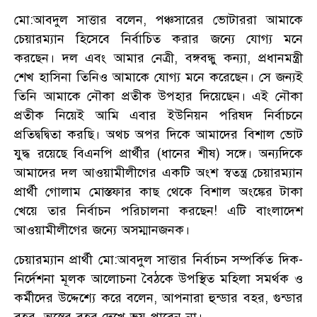
মো:আবদুল সাত্তার বলেন, পঞ্চসারের ভোটাররা আমাকে
চেয়ারম্যান হিসেবে নির্বাচিত করার জন্যে যোগ্য মনে
করছেন। দল এবং আমার নেত্রী, বঙ্গবন্ধু কন্যা, প্রধানমন্ত্রী
শেখ হাসিনা তিনিও আমাকে যোগ্য মনে করেছেন। সে জন্যই
তিনি আমাকে নৌকা প্রতীক উপহার দিয়েছেন। এই নৌকা
প্রতীক নিয়েই আমি এবার ইউনিয়ন পরিষদ নির্বাচনে
প্রতিদ্বদ্বিতা করছি। অথচ অপর দিকে আমাদের বিশাল ভোট
যুদ্ধ রয়েছে বিএনপি প্রার্থীর (ধানের শীষ) সঙ্গে। অন্যদিকে
আমাদের দল আওয়ামীলীগের একটি অংশ স্বতন্ত্র চেয়ারম্যান
প্রার্থী গোলাম মোস্তফার কাছ থেকে বিশাল অংঙ্কের টাকা
খেয়ে তার নির্বাচন পরিচালনা করছেন! এটি বাংলাদেশ
আওয়ামীলীগের জন্যে অসম্মানজনক।
চেয়ারম্যান প্রার্থী মো:আবদুল সাত্তার নির্বাচন সম্পর্কিত দিক-
নির্দেশনা মূলক আলোচনা বৈঠকে উপস্থিত মহিলা সমর্থক ও
কর্মীদের উদ্দেশ্যে করে বলেন, আপনারা হুন্ডার বহর, গুন্ডার
বহর, অস্ত্রের বহর দেখে ভয় পাবেন না।