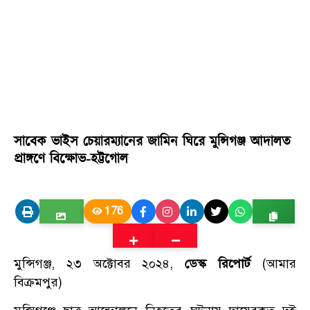
সাবেক ভাইস চেয়ারম্যানের জামিন ঘিরে মুন্সিগঞ্জ আদালত
প্রাঙ্গণে বিক্ষোভ-হট্টগোল
176
মুন্সিগঞ্জ, ২৩ অক্টোবর ২০২৪,
ডেস্ক রিপোর্ট
(আমার
বিক্রমপুর)