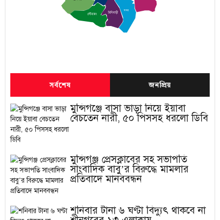
সদর
টংগিবাড়ী
লৌহজং
সর্বশেষ
জনপ্রিয়
মুন্সিগঞ্জে বাসা ভাড়া নিয়ে ইয়াবা
বেচতেন নারী, ৫০ পিসসহ ধরলো ডিবি
মুন্সিগঞ্জ প্রেসক্লাবের সহ সভাপতি
সাংবাদিক বাবু’র বিরুদ্ধে মামলার
প্রতিবাদে মানববন্ধন
শনিবার টানা ৬ ঘণ্টা বিদ্যুৎ থাকবে না