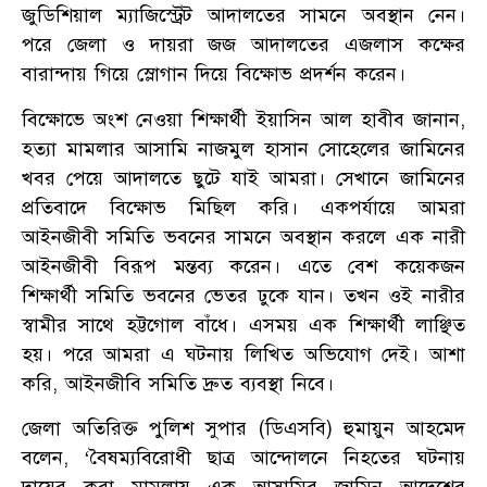
জুডিশিয়াল ম্যাজিস্ট্রেট আদালতের সামনে অবস্থান নেন।
পরে জেলা ও দায়রা জজ আদালতের এজলাস কক্ষের
বারান্দায় গিয়ে স্লোগান দিয়ে বিক্ষোভ প্রদর্শন করেন।
বিক্ষোভে অংশ নেওয়া শিক্ষার্থী ইয়াসিন আল হাবীব জানান,
হত্যা মামলার আসামি নাজমুল হাসান সোহেলের জামিনের
খবর পেয়ে আদালতে ছুটে যাই আমরা। সেখানে জামিনের
প্রতিবাদে বিক্ষোভ মিছিল করি। একপর্যায়ে আমরা
আইনজীবী সমিতি ভবনের সামনে অবস্থান করলে এক নারী
আইনজীবী বিরূপ মন্তব্য করেন। এতে বেশ কয়েকজন
শিক্ষার্থী সমিতি ভবনের ভেতর ঢুকে যান। তখন ওই নারীর
স্বামীর সাথে হট্টগোল বাঁধে। এসময় এক শিক্ষার্থী লাঞ্ছিত
হয়। পরে আমরা এ ঘটনায় লিখিত অভিযোগ দেই। আশা
করি, আইনজীবি সমিতি দ্রুত ব্যবস্থা নিবে।
জেলা অতিরিক্ত পুলিশ সুপার (ডিএসবি) হুমায়ুন আহমেদ
বলেন, ‘বৈষম্যবিরোধী ছাত্র আন্দোলনে নিহতের ঘটনায়
দায়ের করা মামলায় এক আসামির জামিন আদেশের