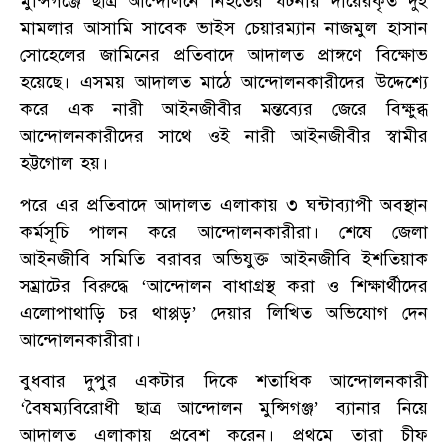
মুন্সিগঞ্জে ছাত্র আন্দোলনে নিহতের ঘটনায় দায়েরকৃত দুই
মামলার আসামি সাবেক ভাইস চেয়ারম্যান নাজমুল হাসান
সোহেলের জামিনের প্রতিবাদে আদালত প্রাঙ্গণে বিক্ষোভ
হয়েছে। এসময় আদালত মাঠে আন্দোলনকারীদের উদ্দেশ্যে
করে এক নারী আইনজীবীর মন্তব্যের জেরে বিক্ষুব্ধ
আন্দোলনকারীদের সাথে ওই নারী আইনজীবীর স্বামীর
হট্টগোল হয়।
পরে এর প্রতিবাদে আদালত এলাকায় ৩ ঘন্টাব্যাপী অবস্থান
কর্মসূচি পালন করে আন্দোলনকারীরা। শেষে জেলা
আইনজীবি সমিতি বরাবর অভিযুক্ত আইনজীবি ইশতিয়াক
সম্রাটের বিরুদ্ধে ‘আন্দোলন বাধাগ্রস্থ করা ও শিক্ষার্থীদের
এলোপাথাড়ি চর থাপ্পড়’ দেয়ার লিখিত অভিযোগ দেন
আন্দোলনকারীরা।
বুধবার দুপুর একটার দিকে শতাধিক আন্দোলনকারী
‘বৈষম্যবিরোধী ছাত্র আন্দোলন মুন্সিগঞ্জ’ ব্যানার নিয়ে
আদালত এলাকায় প্রবেশ করেন। প্রথমে তারা চীফ