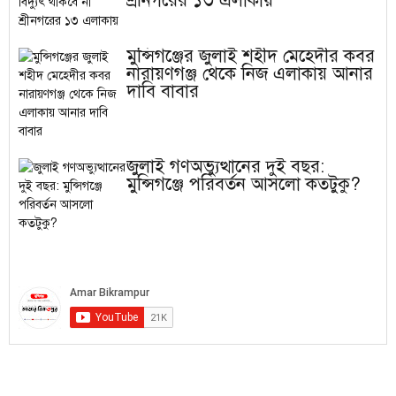
শ্রীনগরের ১৩ এলাকায়
মুন্সিগঞ্জের জুলাই শহীদ মেহেদীর কবর
নারায়ণগঞ্জ থেকে নিজ এলাকায় আনার
দাবি বাবার
জুলাই গণঅভ্যুত্থানের দুই বছর:
মুন্সিগঞ্জে পরিবর্তন আসলো কতটুকু?