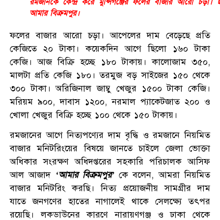
রমজানকে কেন্দ্র করে মুন্সিগঞ্জের ফলের বাজার আরো চড়া। ছ
আমার বিক্রমপুর।
ফলের বাজার আরো চড়া। আপেলের দাম বেড়েছে প্রতি
কেজিতে ২০ টাকা। কয়েকদিন আগে ছিলো ১৬০ টাকা
কেজি। আজ বিক্রি হচ্ছে ১৮০ টাকায়। কালোজাম ৩৫০,
মালটা প্রতি কেজি ১৮০। তরমুজ বড় সাইজের ১৫০ থেকে
৩০০ টাকা। অরিজিনাল জাম্বু খেজুর ১৫০০ টাকা কেজি।
মরিয়ম ৯০০, দাবাস ১২০০, নরমাল প্যাকেটজাত ২০০ ও
খোলা খেজুর বিক্রি হচ্ছে ১০০ থেকে ১৫০ টাকায়।
রমজানের আগে নিত্যপণ্যের দাম বৃদ্ধি ও রমজানে নিয়মিত
বাজার মনিটরিংয়ের বিষয়ে জানতে চাইলে জেলা ভোক্তা
অধিকার সংরক্ষণ অধিদপ্তরের সহকারি পরিচালক আসিফ
আল আজাদ
‘আমার বিক্রমপুর’
কে বলেন, আমরা নিয়মিত
বাজার মনিটরিং করছি। নিত্য প্রয়োজনীয় সামগ্রীর দাম
যাতে জনগণের হাতের নাগালেই থাকে সেলক্ষ্যে তৎপর
রয়েছি। লকডাউনের কারণে নারায়ণগঞ্জ ও ঢাকা থেকে