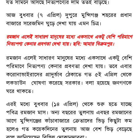
যত সামনে আসছে নিত্যপণ্যের দাম ততই বাড়ছে।
আজ বুধবার (৭ এপ্রিল) দুপুরে মুন্সিগঞ্জ শহরের প্রধান
বাজারে সরেজমিন ঘুড়ে দেখা যায় এমন চিত্র।
রমজান এলেই সাধারণ মানুষের মধ্যে একসাথে একটু বেশি পরিমাণে
নিত্যপণ্য কেনার প্রবণতা দেখা যায়। ছবি: আমার বিক্রমপুর।
রমজান এলেই সাধারণ মানুষের মধ্যে একসাথে একটু বেশি
পরিমাণে নিত্যপণ্য কেনার প্রবণতা দেখা যায়। তবে এবার
করোনাভাইরাসের প্রাদুর্ভাব ঠেকাতে গত ৫ই এপ্রিল থেকে
লকডাউন ঘোষণা করেছে সরকার। বলা হয়েছে জনগণকে
ঘরে থাকতে।
এরই মধ্যে বুধবার (১৪ এপ্রিল) থেকে শুরু হতে যাচ্ছে
পবিত্র রমজান মাস। অন্য বছরের তুলনায় এবছর রমজানের
আগে মুন্সিগঞ্জের কাঁচাবাজারে ক্রেতাদের ভিড় কিছুটা কম
হলেও গত কয়েকদিনের তুলনায় আজ বেশ ভিড় বেড়েছে
বলে জানিয়েছেন বিভিন্ন দোকানদাররা।