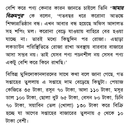
বেশি করে পণ্য কেনার কারন জানতে চাইলে তিনি
‘আমার
বিক্রমপুর’
কে বলেন, ‘গতবছর ধরে করোনা আতঙ্কে
শিক্ষাপ্রতিষ্ঠান বন্ধ। এখন আবার বন্ধ হয়েছে অফিস আদালত
সহ শপিং মল। করোনা বেড়ে যাওয়ায় বাহিরে বের হওয়া
যাচ্ছে না। তারই মধ্যে কিছুদিন পর রোজা। এছাড়া
লকডাউন পরিস্থিতিতে রোজা রাখা অবস্থায় বারবার বাজারে
আসা সম্ভব নয়। তাই যেসব পণ্য পচনশীল নয় সেসব পণ্য
একটু বেশি করে কিনে রাখছি।’
বিভিন্ন মুদিদোকানদারদের সাথে কথা বলে জানা গেছে, গত
সপ্তাহের তুললায় এ সপ্তাহে দাম বেড়েছে কিছুটা। পেয়াজ
কেজিতে ৩৫ টাকা, রসুন ৭০ টাকা, আদা ১১০ টাকা, মসুর
ডাল ১০০ টাকা, ছোলা বুট ৬৫ টাকা, বেসন ৮০ টাকা, চিনি
৭০ টাকা, সয়াবিন তেল (খোলা) ১৩০ টাকা করে বিক্রি
হচ্ছে যা আগের সপ্তাহের বাজারের তুলনায় ৫ থেকে ১০
টাকা বেশী।