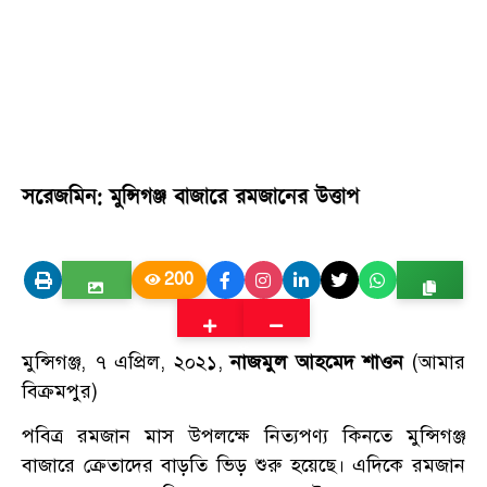
সরেজমিন: মুন্সিগঞ্জ বাজারে রমজানের উত্তাপ
200
মুন্সিগঞ্জ, ৭ এপ্রিল, ২০২১,
নাজমুল আহমেদ শাওন
(আমার
বিক্রমপুর)
পবিত্র রমজান মাস উপলক্ষে নিত্যপণ্য কিনতে মুন্সিগঞ্জ
বাজারে ক্রেতাদের বাড়তি ভিড় শুরু হয়েছে। এদিকে রমজান