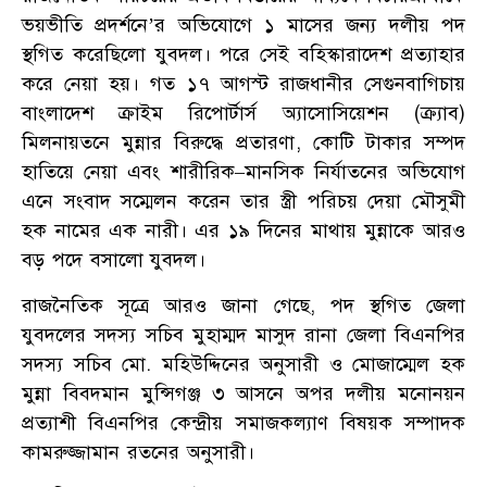
ভয়ভীতি প্রদর্শনে’র অভিযোগে ১ মাসের জন্য দলীয় পদ
স্থগিত করেছিলো যুবদল। পরে সেই বহিস্কারাদেশ প্রত্যাহার
করে নেয়া হয়। গত ১৭ আগস্ট রাজধানীর সেগুনবাগিচায়
বাংলাদেশ ক্রাইম রিপোর্টার্স অ্যাসোসিয়েশন (ক্র্যাব)
মিলনায়তনে
মুন্নার বিরুদ্ধে প্রতারণা
,
কোটি টাকার সম্পদ
হাতিয়ে নেয়া এবং শারীরিক
–
মানসিক নির্যাতনের অভিযোগ
এনে সংবাদ সম্মেলন করেন তার স্ত্রী পরিচয় দেয়া মৌসুমী
হক নামের এক নারী। এর ১৯ দিনের মাথায় মুন্নাকে আরও
বড় পদে বসালো যুবদল।
রাজনৈতিক সূত্রে আরও জানা গেছে, পদ স্থগিত জেলা
যুবদলের সদস্য সচিব মুহাম্মদ মাসুদ রানা জেলা বিএনপির
সদস্য সচিব মো. মহিউদ্দিনের অনুসারী ও মোজাম্মেল হক
মুন্না বিবদমান মুন্সিগঞ্জ ৩ আসনে অপর দলীয় মনোনয়ন
প্রত্যাশী বিএনপির কেন্দ্রীয় সমাজকল্যাণ বিষয়ক সম্পাদক
কামরুজ্জামান রতনের অনুসারী।