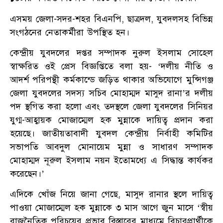
এসময় জেলা-সদর-শহর বিএনপি, ছাত্রদল, যুবদলসহ বিভিন্ন
সংগঠনের নেতাকর্মীরা উপস্থিত হন।
কেন্দ্রীয় যুবদলের দপ্তর সম্পাদক নুরুল ইসলাম সোহেল
স্বাক্ষরিত ওই প্রেস বিজ্ঞপ্তিতে বলা হয়- ‘দলীয় নীতি ও
আদর্শ পরিপন্থী কর্মকান্ডে জড়িত থাকার অভিযোগে মুন্সিগঞ্জ
জেলা যুবদলের সদস্য সচিব মোহাম্মদ মাসুদ রানা’র দলীয়
পদ স্থগিত করা হলো এবং তদস্থলে জেলা যুবদলের সিনিয়র
যুগ্ম-আহ্বায়ক মোজাম্মেল হক মুন্নাকে দায়িত্ব প্রদান করা
হয়েছে। জাতীয়তাবাদী যুবদল কেন্দ্রীয় নির্বাহী কমিটির
সভাপতি আবদুল মোনায়েম মুন্না ও সাধারণ সম্পাদক
মোহাম্মদ নূরুল ইসলাম নয়ন ইতোমধ্যে এ সিদ্ধান্ত কার্যকর
করেছেন।’
এদিকে খোঁজ নিয়ে জানা গেছে, মাসুদ রানার স্থলে দায়িত্ব
পাওয়া মোজাম্মেল হক মুন্নাকে ৩ মাস আগে জুন মাসে ‘স্বীয়
রাজনৈতিক পরিচয়ের প্রভাব বিস্তারের মাধ্যমে বিচারপ্রার্থীকে