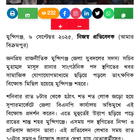
232
মুন্সিগঞ্জ, ৬ সেপ্টেম্বর ২০২৫,
নিজস্ব প্রতিবেদক
(আমার
বিক্রমপুর)
জনপ্রিয় রাজনীতিক মুন্সিগঞ্জ জেলা যুবদলের সদস্য সচিব
মুহাম্মদ মাসুদ রানার সাংগঠনিক পদ স্থগিতের খবর
সামাজিক যোগাযোগমাধ্যমে ছড়িয়ে পড়লে তাৎক্ষণিক
বিক্ষোভ মিছিল হয়েছে মুন্সিগঞ্জ শহরে।
শনিবার রাত ৮টার থেকে হঠাৎ শত শত লোক জড়ো হয়ে
সুপারমার্কেটে জেলা বিএনপি কার্যালয় অভিমুখে এই
বিক্ষোভ প্রদর্শন করেন। এতে মুহুর্তেই উত্তাপ ছড়িয়ে পড়ে
রাতের শান্ত শহর মুন্সিগঞ্জে। এসময় পদ স্থগিতের নিন্দা ও
প্রতিবাদ জানান তারা। এই প্রতিবেদন লেখার সময় রাত
১০টার সময়ও বিক্ষোভ করতে দেখা যায় নেতাকর্মীদের।