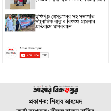
মুন্সিগঞ্জ প্রেসক্লাবের সহ সভাপতি
সাংবাদিক বাবু’র বিরুদ্ধে মামলার
প্রতিবাদে মানববন্ধন
প্রকাশক: শিহাব আহমেদ