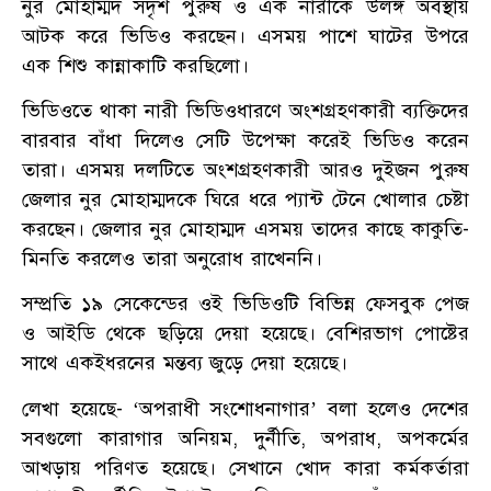
নুর মোহাম্মদ সদৃশ পুরুষ ও এক নারীকে উলঙ্গ অবস্থায়
আটক করে ভিডিও করছেন। এসময় পাশে ঘাটের উপরে
এক শিশু কান্নাকাটি করছিলো।
ভিডিওতে থাকা নারী ভিডিওধারণে অংশগ্রহণকারী ব্যক্তিদের
বারবার বাঁধা দিলেও সেটি উপেক্ষা করেই ভিডিও করেন
তারা। এসময় দলটিতে অংশগ্রহণকারী আরও দুইজন পুরুষ
জেলার নুর মোহাম্মদকে ঘিরে ধরে প্যান্ট টেনে খোলার চেষ্টা
করছেন। জেলার নুর মোহাম্মদ এসময় তাদের কাছে কাকুতি-
মিনতি করলেও তারা অনুরোধ রাখেননি।
সম্প্রতি ১৯ সেকেন্ডের ওই ভিডিওটি বিভিন্ন ফেসবুক পেজ
ও আইডি থেকে ছড়িয়ে দেয়া হয়েছে। বেশিরভাগ পোষ্টের
সাথে একইধরনের মন্তব্য জুড়ে দেয়া হয়েছে।
লেখা হয়েছে- ‘অপরাধী সংশোধনাগার’ বলা হলেও দেশের
সবগুলো কারাগার অনিয়ম, দুর্নীতি, অপরাধ, অপকর্মের
আখড়ায় পরিণত হয়েছে। সেখানে খোদ কারা কর্মকর্তারা