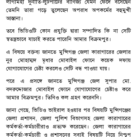
লাগামহী দুর্নীতি-লুটপাটের বাণিজ্য যেমন ফেঁদে বসেছেন
তেমনি তারা গড়ে তুলেছেন অপরাধ অপকর্মের বহুমুখী
আস্তানা।
তবে ভিডিওটি কোন প্রযুক্তি দ্বারা সম্পাদিত কি না সেটি
স্বতন্ত্রভাবে যাচাই করতে পারেনি আমার বিক্রমপুর।
এ বিষয়ে বক্তব্য জানতে মুন্সিগঞ্জ জেলা কারাগারের জেলার
নুর মোহাম্মদ মৃধার মোবাইল ফোনে কয়েক দফায়
যোগাযোগের চেষ্টা করলেও সেটি বন্ধ পাওয়া যায়।
পরে এ প্রসঙ্গে জানতে মুন্সিগঞ্জ জেল সুপার মো.
বদরুদ্দোজার মোবাইল ফোনে যোগাযোগের চেষ্টাও করে
আমার বিক্রমপুর। তিনিও কল গ্রহণ করেননি।
জানা গেছে, ভিডিও ভাইরাল হওয়ার পর বিষয়টি মুন্সিগঞ্জের
জেলা প্রশাসন, জেলা পুলিশ বিভাগসহ জেলা কারাগারের
কর্মকর্তা-কর্মচারীরাও প্রত্যক্ষ করেছেন। জেলা কারাগারের
কর্মকর্তা-কর্মচারী ও প্রশাসনের সবাই বিষয়টি নিয়ে নিশ্চুপ