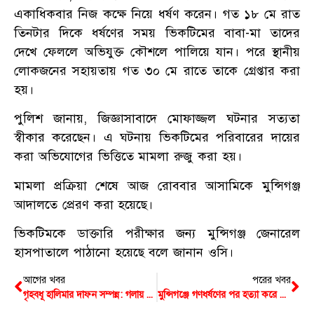
একাধিকবার নিজ কক্ষে নিয়ে ধর্ষণ করেন। গত ১৮ মে রাত
তিনটার দিকে ধর্ষণের সময় ভিকটিমের বাবা-মা তাদের
দেখে ফেললে অভিযুক্ত কৌশলে পালিয়ে যান। পরে স্থানীয়
লোকজনের সহায়তায় গত ৩০ মে রাতে তাকে গ্রেপ্তার করা
হয়।
পুলিশ জানায়, জিজ্ঞাসাবাদে মোফাজ্জল ঘটনার সত্যতা
স্বীকার করেছেন। এ ঘটনায় ভিকটিমের পরিবারের দায়ের
করা অভিযোগের ভিত্তিতে মামলা রুজু করা হয়।
মামলা প্রক্রিয়া শেষে আজ রোববার আসামিকে মুন্সিগঞ্জ
আদালতে প্রেরণ করা হয়েছে।
ভিকটিমকে ডাক্তারি পরীক্ষার জন্য মুন্সিগঞ্জ জেনারেল
হাসপাতালে পাঠানো হয়েছে বলে জানান ওসি।
আগের খবর
পরের খবর
গৃহবধূ হালিমার দাফন সম্পন্ন: গলায় সালোয়ার বাঁধার রহস্য উদঘাটনে পিবিআই, আটক ৪
মুন্সিগঞ্জে গণধর্ষণের পর হত্যা করে গৃহবধূকে ফেলে দেয়া হয় নদীতে, ৪ জন গ্রেপ্তার