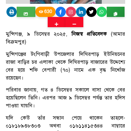
630
মুন্সিগঞ্জ, ৯ ডিসেম্বর ২০২৫,
নিজস্ব প্রতিবেদক
(আমার
বিক্রমপুর)
মুন্সিগঞ্জের টংগিবাড়ী উপজেলার দিঘিরপাড় ইউনিয়নের
রাজা বাড়ির চর এলাকা থেকে দিঘিরপাড় বাজারের উদ্দেশ্যে
বের হয়ে শফি বেপারী (৭০) নামে এক বৃদ্ধ নিখোঁজ
রয়েছেন।
পরিবার জানায়, গত ৪ ডিসেম্বর সকালে বাসা থেকে বের
হয়েছিলেন তিনি। এরপর আজ ৯ ডিসেম্বর পর্যন্ত তার হদিস
পাওয়া যায়নি।
যদি কেউ তাঁর সন্ধান পেয়ে থাকেন তাহলে-
০১৮১৮৯৩৮৩০৩ অথবা ০১৬১১৪১৫৩৪৪ নাম্বারে