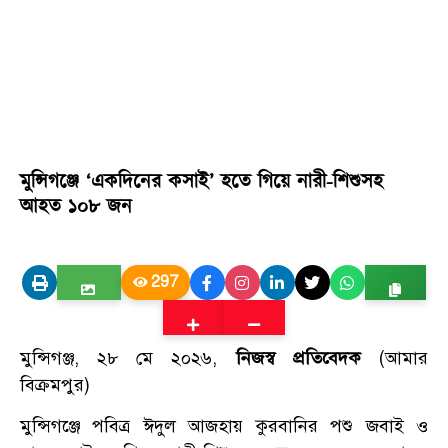
মুন্সিগঞ্জে ‘একদিনের কসাই’ হতে গিয়ে নারী-শিশুসহ
আহত ১০৮ জন
297
মুন্সিগঞ্জ, ২৮ মে ২০২৬,
নিজস্ব প্রতিবেদক
(আমার
বিক্রমপুর)
মুন্সিগঞ্জে পবিত্র ঈদুল আজহায় কুরবানির পশু জবাই ও