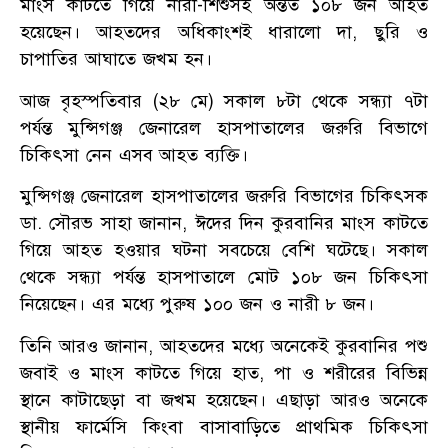
মাংস কাটতে গিয়ে নারী-শিশুসহ অন্তত ১০৮ জন আহত
হয়েছেন। আহতদের অধিকাংশই ধারালো দা, ছুরি ও
চাপাতির আঘাতে জখম হন।
আজ বৃহস্পতিবার (২৮ মে) সকাল ৮টা থেকে সন্ধ্যা ৭টা
পর্যন্ত মুন্সিগঞ্জ জেনারেল হাসপাতালের জরুরি বিভাগে
চিকিৎসা নেন এসব আহত ব্যক্তি।
মুন্সিগঞ্জ জেনারেল হাসপাতালের জরুরি বিভাগের চিকিৎসক
ডা. সৌরভ সাহা জানান, ঈদের দিন কুরবানির মাংস কাটতে
গিয়ে আহত হওয়ার ঘটনা সবচেয়ে বেশি ঘটেছে। সকাল
থেকে সন্ধ্যা পর্যন্ত হাসপাতালে মোট ১০৮ জন চিকিৎসা
নিয়েছেন। এর মধ্যে পুরুষ ১০০ জন ও নারী ৮ জন।
তিনি আরও জানান, আহতদের মধ্যে অনেকেই কুরবানির পশু
জবাই ও মাংস কাটতে গিয়ে হাত, পা ও শরীরের বিভিন্ন
স্থানে কাটাছেড়া বা জখম হয়েছেন। এছাড়া আরও অনেকে
স্থানীয় ফার্মেসি কিংবা বাসাবাড়িতে প্রাথমিক চিকিৎসা