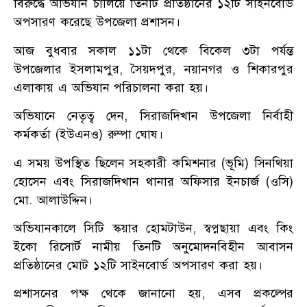
বিরুদ্ধে অভিযান চালিয়ে তিনটি প্রতিষ্ঠানের ১২টি সাইনবোর্ড
অপসারণ করেছে উপজেলা প্রশাসন।
আজ বুধবার সকাল ১১টা থেকে বিকেল ৩টা পর্যন্ত
উপজেলার ইসলামপুর, সৈয়দপুর, নয়ানগর ও শিকারপুর
এলাকায় এ অভিযান পরিচালনা করা হয়।
অভিযানে নেতৃত্ব দেন, সিরাজদিখান উপজেলা নির্বাহী
কর্মকর্তা (ইউএনও) রুম্পা ঘোষ।
এ সময় উপস্থিত ছিলেন সহকারী কমিশনার (ভূমি) সিনথিয়া
হোসেন এবং সিরাজদিখান থানার অফিসার ইনচার্জ (ওসি)
মো. আলাউদ্দিন।
অভিযানকালে সিটি স্কয়ার হোমটাউন, স্বপ্নছায়া এবং কিং
ইকো রিসোর্ট নামীয় তিনটি অনুমোদনবিহীন আবাসন
প্রতিষ্ঠানের মোট ১২টি সাইনবোর্ড অপসারণ করা হয়।
প্রশাসনের পক্ষ থেকে জানানো হয়, এসব প্রকল্পের