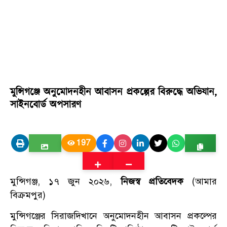
মুন্সিগঞ্জে অনুমোদনহীন আবাসন প্রকল্পের বিরুদ্ধে অভিযান,
সাইনবোর্ড অপসারণ
197
মুন্সিগঞ্জ, ১৭ জুন ২০২৬,
নিজস্ব প্রতিবেদক
(আমার
বিক্রমপুর)
মুন্সিগঞ্জের সিরাজদিখানে অনুমোদনহীন আবাসন প্রকল্পের