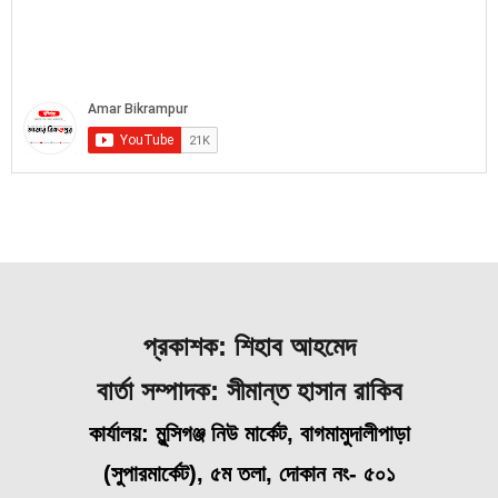
প্রকাশক: শিহাব আহমেদ
বার্তা সম্পাদক: সীমান্ত হাসান রাকিব
কার্যালয়: মুন্সিগঞ্জ নিউ মার্কেট, বাগমামুদালীপাড়া
(
সুপারমার্কেট), ৫ম তলা, দোকান নং- ৫০১