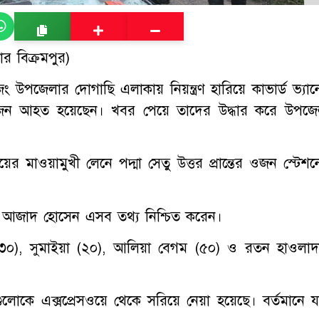
 বিক্রমপুর)
হজং উপজেলার দোগাছি এলাকায় নিয়ন্ত্রণ হারিয়ে কাভার্ড ভ্যান
 ৫ জন আহত হয়েছেন। খবর পেয়ে তাদের উদ্ধার করে উপজে
র মাওয়ামুখী লেনে পদ্মা সেতু উত্তর প্রান্তের ওজন স্টেশন
ান আজাদ হোসেন এসব তথ্য নিশ্চিত করেন।
(৩০), সুমাইয়া (২০), আলিয়া বেগম (৫০) ও রতন হাওলাদ
নগুলোকে এক্সপ্রেসওয়ে থেকে সরিয়ে নেয়া হয়েছে। বর্তমানে য