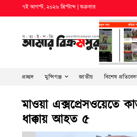
৭ই আগস্ট, ২০২৬ খ্রিস্টাব্দ
|
শুক্রবার
প্রচ্ছদ
মুন্সিগঞ্জ
জাতীয়
বিশেষ প্রতিবে
মাওয়া এক্সপ্রেসওয়েতে কাভ
ধাক্কায় আহত ৫