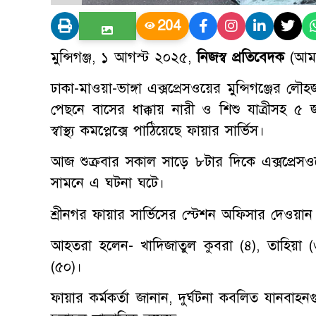
204
মুন্সিগঞ্জ, ১ আগস্ট ২০২৫,
নিজস্ব প্রতিবেদক
(আমার
ঢাকা-মাওয়া-ভাঙ্গা এক্সপ্রেসওয়ের মুন্সিগঞ্জের লৌ
পেছনে বাসের ধাক্কায় নারী ও শিশু যাত্রীসহ
স্বাস্থ্য কমপ্লেক্সে পাঠিয়েছে ফায়ার সার্ভিস।
আজ শুক্রবার সকাল সাড়ে ৮টার দিকে এক্সপ্রেসওয়ে
সামনে এ ঘটনা ঘটে।
শ্রীনগর ফায়ার সার্ভিসের স্টেশন অফিসার দেওয়
আহতরা হলেন- খাদিজাতুল কুবরা (৪), তাহিয়া 
(৫০)।
ফায়ার কর্মকর্তা জানান, দুর্ঘটনা কবলিত যানবাহ