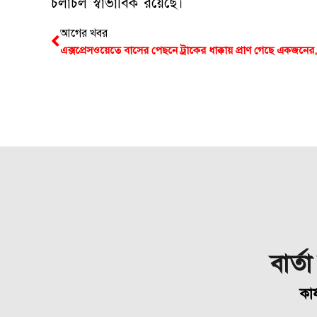
চলাচল স্বাভাবিক রয়েছে।
আগের খবর
বার্ত
কার