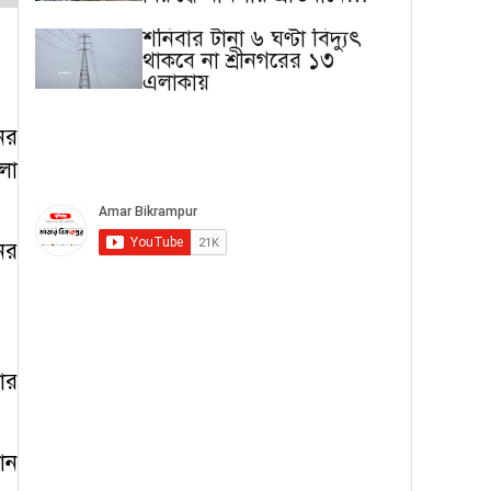
মানববন্ধন
শনিবার টানা ৬ ঘণ্টা বিদ্যুৎ
থাকবে না শ্রীনগরের ১৩
এলাকায়
ের
লা
ের
ার
ান