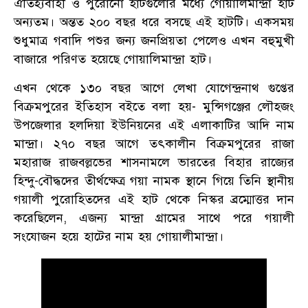
ঐতিহ্যবাহী ও পুরোনো হাটগুলোর মধ্যে গোয়ালিমান্দ্রা হাট
অন্যতম। অন্তত ২০০ বছর ধরে বসছে এই হাটটি। একসময়
শুধুমাত্র গবাদি পশুর জন্য জনপ্রিয়তা পেলেও এখন বহুমুখী
বাজারে পরিণত হয়েছে গোয়ালিমান্দ্রা হাট।
এখন থেকে ১৩০ বছর আগে লেখা যোগেন্দ্রনাথ গুপ্তের
বিক্রমপুরের ইতিহাস বইতে বলা হয়- মুন্সিগঞ্জের লৌহজং
উপজেলার হলদিয়া ইউনিয়নের এই এলাকাটির আদি নাম
মান্দ্রা। ২৭০ বছর আগে তৎকালীন বিক্রমপুরের রাজা
মহারাজ রাজবল্লভের শাসনামলে ভারতের বিহার রাজ্যের
হিন্দু-বৌদ্ধদের তীর্থক্ষেত্র গয়া নামক স্থানে গিয়ে তিনি স্থানীয়
গয়ালী পুরোহিতদের এই হাট থেকে নিস্কর ব্রম্মোত্তর দান
করেছিলেন, এজন্য মান্দ্রা গ্রামের সাথে পরে গয়ালী
সংযোজন হয়ে হাটের নাম হয় গোয়ালীমান্দ্রা।