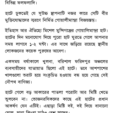
বিভিন্ন ফলফলাদি।
হাটে ঢুকতেই যে সুউচ্চ স্থাপনাটি নজর কারে সেটি বীর
মুক্তিযোদ্ধাদের স্মরণে নির্মিত গোয়ালীমান্দ্রা বিজয়স্তম্ভ।
ইতিহাস আর ঐতিহ্যে মিশেল মুন্সিগঞ্জের গোয়ালিমান্দ্রা হাট।
হাটের দিন মনোযোগ দিয়ে পুরো হাট ঘুরতে গেলে আপনার
সময় লাগবে ১-২ ঘন্টা। এর সাথে জড়িয়ে রয়েছে স্থানীয়
লোকজনের কয়েক পুরুষের আবেগ।
একসময় বর্ষাকালে খুলনা, বরিশাল ফরিদপুর অঞ্চলের
ব্যবসায়ীদের যাতায়াত ছিলো এই হাটে। তবে আশপাশের
খালগুলো ভরাট হয়ে সংকুচিত হওয়ায় বন্ধ হয়ে গেছে সেই
নৌপথ বাণিজ্য।
হাটে গেলে বড় আকারের পাতলা পরোটা আর মিষ্টি খেতে
ভুলবেন না। ভোজনরসিকদের কাছে এই হাটের প্রধান
আকর্ষণ যেন এটিই। এছাড়া মিষ্টি দই, দই দিয়ে বানানো
ঘোল, ছানা কিংবা মাঠও বেশ স্বাদের।