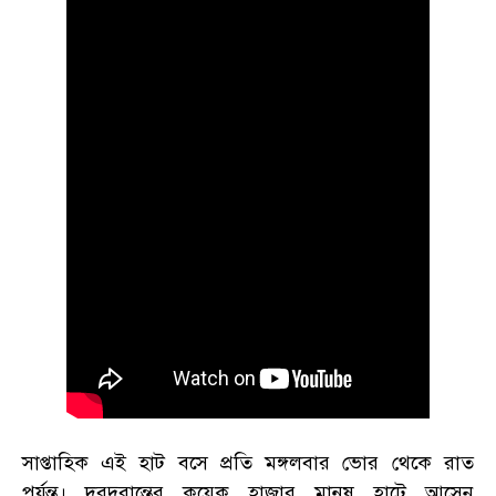
সাপ্তাহিক এই হাট বসে প্রতি মঙ্গলবার ভোর থেকে রাত
পর্যন্ত। দূরদুরান্তের কয়েক হাজার মানুষ হাটে আসেন