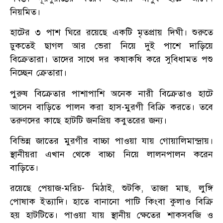
নিয়মিত।
হাটের ৩ পাশ ঘিরে রয়েছে একটি মৃতপ্রায় দিঘী। শুরুতে
ঢুকতেই ছাগল আর ভেরা নিয়ে দুই পাশে দাড়িয়ে
বিক্রেতারা। তাদের সাথে দর কষাকষি করে সুবিধামত পশু
নিচ্ছেন ক্রেতারা।
পুরুষ বিক্রেতার পাশাপাশি অনেক নারী বিক্রেতাও হাটে
আসেন বাড়িতে পালন করা হাস-মুরগী বিক্রি করতে। তবে
তরুণদের কাছে হাটটি জনপ্রিয় কবুতরের জন্য।
বিভিন্ন জাতের মুরগীর বাচ্চা পাওয়া যায় গোয়ালিমান্দ্রায়।
স্থানীয়রা এখান থেকে বাচ্চা নিয়ে লালনপালন করেন
বাড়িতে।
রয়েছে পেয়াজ-মরিচ- মিঠাই, শুটকি, তাজা মাছ, লুঙ্গি
পোষাক ইত্যাদি। হাতে বানানো পাটি কিংবা কুলাও বিক্রি
হয় হাটটিতে। পাওয়া যায় স্থানীয় ক্ষেতের শাকসবজি ও