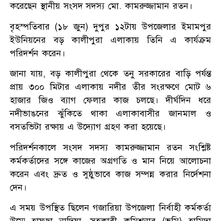
করেছেন স্থানীয় সংসদ সদস্য মো. কামরুজ্জামান রতন।
বৃহস্পতিবার (১৮ জুন) দুপুর ১২টায় উপজেলার ইমামপুর
ইউনিয়নের বড় কালীপুরা এলাকায় তিনি এ কার্যক্রম
পরিদর্শন করেন।
জানা যায়, বড় কালীপুরা থেকে তনু সরকারের বাড়ি পর্যন্ত
প্রায় ৩০০ মিটার এলাকায় নদীর তীর সংরক্ষণে মোট ৬
হাজার জিও ব্যাগ ফেলার কাজ চলছে। দীর্ঘদিন ধরে
নদীভাঙনের ঝুঁকিতে থাকা এলাকাবাসীর জানমাল ও
বসতভিটা রক্ষায় এ উদ্যোগ গ্রহণ করা হয়েছে।
পরিদর্শনকালে সংসদ সদস্য কামরুজ্জামান রতন সংশ্লিষ্ট
কর্মকর্তাদের সঙ্গে কাজের অগ্রগতি ও মান নিয়ে আলোচনা
করেন এবং দ্রুত ও সুষ্ঠুভাবে কাজ সম্পন্ন করার নির্দেশনা
দেন।
এ সময় উপস্থিত ছিলেন গজারিয়া উপজেলা নির্বাহী কর্মকর্তা
উম্মে হাফছা নাদিয়া, সহকারী কমিশনার (ভূমি) হামিদা