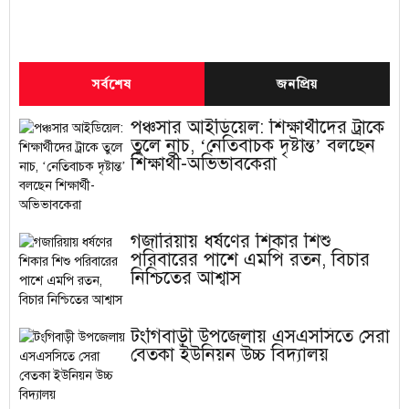
সর্বশেষ
জনপ্রিয়
পঞ্চসার আইডিয়েল: শিক্ষার্থীদের ট্রাকে
তুলে নাচ, ‘নেতিবাচক দৃষ্টান্ত’ বলছেন
শিক্ষার্থী-অভিভাবকেরা
গজারিয়ায় ধর্ষণের শিকার শিশু
পরিবারের পাশে এমপি রতন, বিচার
নিশ্চিতের আশ্বাস
টংগিবাড়ী উপজেলায় এসএসসিতে সেরা
বেতকা ইউনিয়ন উচ্চ বিদ্যালয়