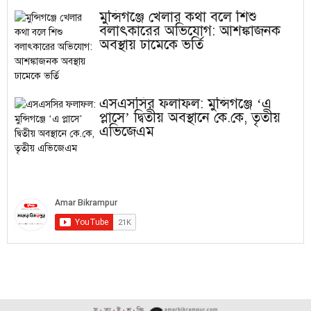
মুন্সিগঞ্জে খেলার কথা বলে শিশু
বলাৎকারের অভিযোগ: আশঙ্কাজনক
অবস্থায় ঢামেকে ভর্তি
এসএসসির ফলাফল: মুন্সিগঞ্জে ‘এ
প্লাসে’ দ্বিতীয় অবস্থানে কে.কে, তৃতীয়
এভিজেএম