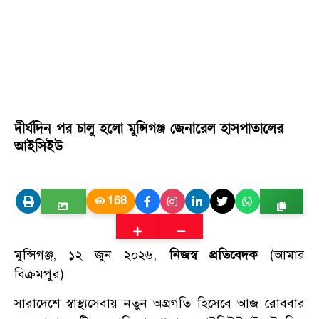
দীর্ঘদিন পর চালু হলো মুন্সিগঞ্জ জেনারেল হাসপাতালের
আইসিইউ
168
মুন্সিগঞ্জ, ১২ জুন ২০২৬,
নিজস্ব প্রতিবেদক
(আমার
বিক্রমপুর)
সারাদেশে স্বাস্থ্যসেবায় নতুন অগ্রগতি হিসেবে আজ রোববার