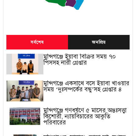
সর্বশেষ
জনপ্রিয়
মুন্সিগঞ্জে ইয়াবা বিক্রির সময় ৭০
পিসসহ নারী গ্রেপ্তার
মুন্সিগঞ্জে একসাথে বসে ইয়াবা খাওয়ার
সময় ‘দুঃসম্পর্কের বন্ধু’সহ গ্রেপ্তার ৪
মুন্সিগঞ্জে গণধর্ষণে ৫ মাসের অন্তঃসত্ত্বা
কিশোরী, ন্যায়বিচারের আকুতি
পরিবারের