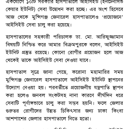
একযোগে ১০টি সরকারি হাসপাতালে আইসিইউ (ইনটেনসিভ
কেয়ার ইউনিট) সেবা উদ্বোধন করা হচ্ছে। এর অংশ হিসেবে
আজ থেকে মুন্সিগঞ্জ জেনারেল হাসপাতালেও ‘প্রয়োজনে’
আইসিইউ সেবা চালু করা হয়েছে।
হাসপাতালের সহকারী পরিচালক ডা. মো. আরিফুজ্জামান
বিষয়টি নিশ্চিত করে আমার বিক্রমপুরকে বলেন, আইসিইউ
ইউনিট প্রস্তুত রয়েছে। কোনো রোগীর প্রয়োজন হলে আজ
থেকেই তাকে আইসিইউ সেবা দেওয়া যাবে।
হাসপাতাল সূত্রে জানা গেছে, করোনা মহামারির সময়
মুন্সিগঞ্জ জেনারেল হাসপাতালে আইসিইউ ইউনিট স্থাপনের
উদ্যোগ নেওয়া হয়। পরবর্তীতে প্রয়োজনীয় যন্ত্রপাতি স্থাপন
করা হলেও জনবল সংকটসহ নানা কারণে দীর্ঘদিন ধরে
সেবাটি পূর্ণাঙ্গভাবে চালু করা সম্ভব হয়নি। ফলে জেলার
গুরুতর রোগীদের উন্নত চিকিৎসার জন্য ঢাকা কিংবা
আশপাশের জেলার হাসপাতালে নিতে হতো।