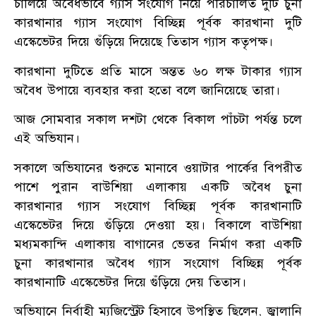
চালিয়ে অবৈধভাবে গ্যাস সংযোগ নিয়ে পরিচালিত দুটি চুনা
কারখানার গ্যাস সংযোগ বিচ্ছিন্ন পূর্বক কারখানা দুটি
এস্কেভেটর দিয়ে গুঁড়িয়ে দিয়েছে তিতাস গ্যাস কতৃপক্ষ।
কারখানা দুটিতে প্রতি মাসে অন্তত ৬০ লক্ষ টাকার গ্যাস
অবৈধ উপায়ে ব্যবহার করা হতো বলে জানিয়েছে তারা।
আজ সোমবার সকাল দশটা থেকে বিকাল পাঁচটা পর্যন্ত চলে
এই অভিযান।
সকালে অভিযানের শুরুতে মানাবে ওয়াটার পার্কের বিপরীত
পাশে পুরান বাউশিয়া এলাকায় একটি অবৈধ চুনা
কারখানার গ্যাস সংযোগ বিচ্ছিন্ন পূর্বক কারখানাটি
এস্কেভেটর দিয়ে গুঁড়িয়ে দেওয়া হয়। বিকালে বাউশিয়া
মধ্যমকান্দি এলাকায় বাগানের ভেতর নির্মাণ করা একটি
চুনা কারখানার অবৈধ গ্যাস সংযোগ বিচ্ছিন্ন পূর্বক
কারখানাটি এস্কেভেটর দিয়ে গুঁড়িয়ে দেয় তিতাস।
অভিযানে নির্বাহী ম্যজিস্ট্রেট হিসাবে উপস্থিত ছিলেন, জ্বালানি