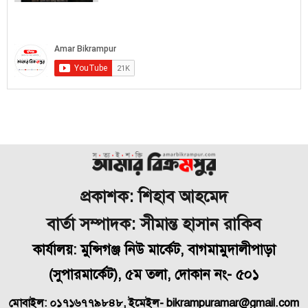
প্রকাশক: শিহাব আহমেদ
বার্তা সম্পাদক: সীমান্ত হাসান রাকিব
কার্যালয়: মুন্সিগঞ্জ নিউ মার্কেট, বাগমামুদালীপাড়া
(
সুপারমার্কেট), ৫ম তলা, দোকান নং- ৫০১
মোবাইল: ০১৭১৬৭৭৯৮৪৮, ইমেইল- bikrampuramar@gmail.com