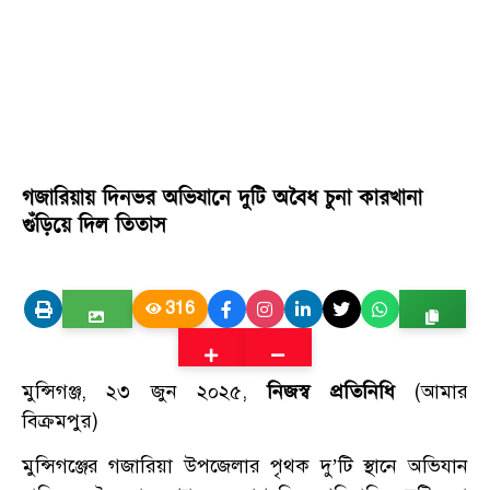
গজারিয়ায় দিনভর অভিযানে দুটি অবৈধ চুনা কারখানা
গুঁড়িয়ে দিল তিতাস
316
মুন্সিগঞ্জ, ২৩ জুন ২০২৫,
নিজস্ব প্রতিনিধি
(আমার
বিক্রমপুর)
মুন্সিগঞ্জের গজারিয়া উপজেলার পৃথক দু’টি স্থানে অভিযান