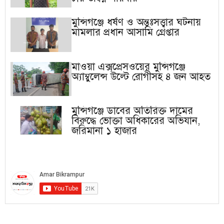
মুন্সিগঞ্জে ধর্ষণ ও অন্তঃসত্ত্বার ঘটনায়
মামলার প্রধান আসামি গ্রেপ্তার
মাওয়া এক্সপ্রেসওয়ের মুন্সিগঞ্জে
অ্যাম্বুলেন্স উল্টে রোগীসহ ৪ জন আহত
মুন্সিগঞ্জে ডাবের অতিরিক্ত দামের
বিরুদ্ধে ভোক্তা অধিকারের অভিযান,
জরিমানা ১ হাজার