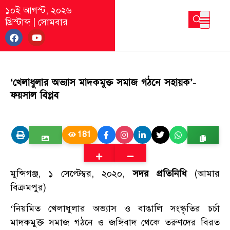
১০ই আগস্ট, ২০২৬
খ্রিস্টাব্দ
|
সোমবার
‘খেলাধুলার অভ্যাস মাদকমুক্ত সমাজ গঠনে সহায়ক’-
ফয়সাল বিপ্লব
181
মুন্সিগঞ্জ, ১ সেপ্টেম্বর, ২০২০,
সদর প্রতিনিধি
(আমার
বিক্রমপুর)
‘নিয়মিত খেলাধুলার অভ্যাস ও বাঙালি সংস্কৃতির চর্চা
মাদকমুক্ত সমাজ গঠনে ও জঙ্গিবাদ থেকে তরুণদের বিরত