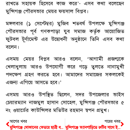
রাখতে সহায়ক হিসেবে কাজ করে’- এসব কথা বলেছেন
মুন্সিগঞ্জ পৌরসভার মেয়র ফয়সাল বিপ্লব।
মঙ্গলবার (১ সেপ্টেম্বর) মুজিব শতবর্ষ উপলক্ষে মুন্সিগঞ্জ
পৌরসভার পূর্ব গণকপাড়া যুব সমাজ কর্তৃক আয়োজিত
ফুটবল টূ্র্ণামেন্ট এর উদ্বোধনী অনুষ্ঠানে তিনি এসব কথা
বলেন।
এসময় মেয়র বিপ্লব আরও বলেন, ‘আগামী প্রজন্মকে
খেলাধুলায় আরও উপযোগী করে গড়ে তুলতে নানামুখী
পদক্ষেপ গ্রহণ করতে হবে। আমাদের সমাজের সকলকেই
এজন্য এগিয়ে আসতে হবে।’
এসময় আরও উপস্থিত ছিলেন, সদর উপজেলার ভাইস
চেয়ারম্যান নাজমুল হাসান সোহেল, মুন্সিগঞ্জ পৌরসভার ৫
নং ওয়ার্ডের কাউন্সিলর মতিউর রহমান স্বপন প্রমুখ।
আগের খবর
পরের খবর
মুন্সিগঞ্জে দোকানের ভেতরে ছাত্রী ধর্ষণের অভিযোগ
মুন্সিগঞ্জে ভ্যানগাড়িতে রুটির সাথে ইয়াবা বেচতে গিয়ে মাদক ব্যবসায়ী আটক