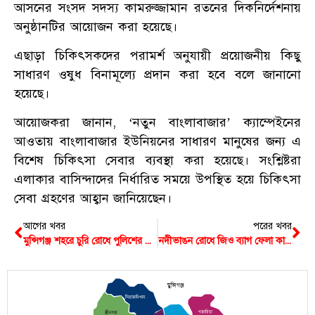
আসনের সংসদ সদস্য কামরুজ্জামান রতনের দিকনির্দেশনায়
অনুষ্ঠানটির আয়োজন করা হয়েছে।
এছাড়া চিকিৎসকদের পরামর্শ অনুযায়ী প্রয়োজনীয় কিছু
সাধারণ ওষুধ বিনামূল্যে প্রদান করা হবে বলে জানানো
হয়েছে।
আয়োজকরা জানান, ‘নতুন বাংলাবাজার’ ক্যাম্পেইনের
আওতায় বাংলাবাজার ইউনিয়নের সাধারণ মানুষের জন্য এ
বিশেষ চিকিৎসা সেবার ব্যবস্থা করা হয়েছে। সংশ্লিষ্টরা
এলাকার বাসিন্দাদের নির্ধারিত সময়ে উপস্থিত হয়ে চিকিৎসা
সেবা গ্রহণের আহ্বান জানিয়েছেন।
আগের খবর
পরের খবর
মুন্সিগঞ্জ শহরে চুরি রোধে পুলিশের অভিযান, ৪ চোরসহ ১৩ জন আটক
নদীভাঙন রোধে জিও ব্যাগ ফেলা কার্যক্রম পরিদর্শনে এমপি রতন, মান ঠিক রাখার অনুরোধ
মুন্সিগঞ্জ
সিরাজদিখান
গজারিয়া
শ্রীনগর