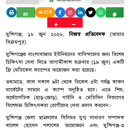
213
মুন্সিগঞ্জ, ১৮ জুন ২০২৬,
নিজস্ব প্রতিবেদক
(আমার
বিক্রমপুর)
মুন্সিগঞ্জের বাংলাবাজার ইউনিয়নের বাসিন্দাদের জন্য বিশেষ
চিকিৎসা সেবা দিতে আগামীকাল শুক্রবার (১৯ জুন) একটি
ফ্রি মেডিকেল ক্যাম্পের আয়োজন করা হয়েছে।
তথ্যমতে, কাল সকাল ৯টা থেকে বিকেল ৫টা পর্যন্ত কাকন
মার্কেটের সামনে এ ক্যাম্প অনুষ্ঠিত হবে। এতে শিশু,
অর্থোপেডিক (হাড়-জোড়), গাইনি ও মেডিসিন বিভাগের
বিশেষজ্ঞ চিকিৎসকরা রোগীদের সেবা প্রদান করবেন।
মুন্সিগঞ্জ জেলা ছাত্রদলের সিনিয়র যুগ্ম সাধারণ সম্পাদক
খালেদ হোসেন পলাশের আয়োজনে এবং মুন্সিগঞ্জ-৩