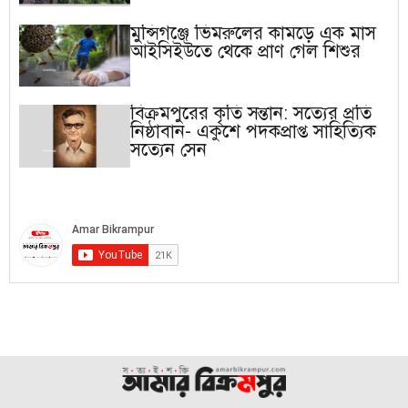
মুন্সিগঞ্জে ভিমরুলের কামড়ে এক মাস
আইসিইউতে থেকে প্রাণ গেল শিশুর
বিক্রমপুরের কৃতি সন্তান: সত্যের প্রতি
নিষ্ঠাবান- একুশে পদকপ্রাপ্ত সাহিত্যিক
সত্যেন সেন