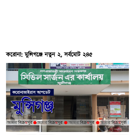
করোনা: মুন্সিগঞ্জে নতুন ২, সর্বমোট ২৪৫