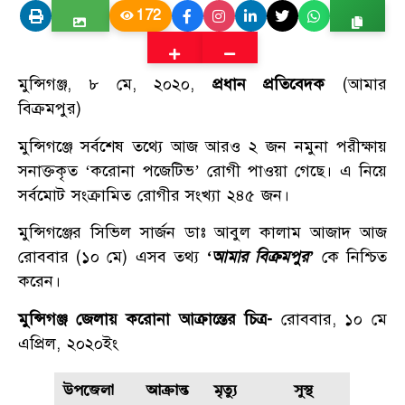
172
মুন্সিগঞ্জ, ৮ মে, ২০২০,
প্রধান প্রতিবেদক
(আমার
বিক্রমপুর)
মুন্সিগঞ্জে সর্বশেষ তথ্যে আজ আরও ২ জন নমুনা পরীক্ষায়
সনাক্তকৃত ‘করোনা পজেটিভ’ রোগী পাওয়া গেছে। এ নিয়ে
সর্বমোট সংক্রামিত রোগীর সংখ্যা ২৪৫ জন।
মুন্সিগঞ্জের সিভিল সার্জন ডাঃ আবুল কালাম আজাদ আজ
রোববার (১০ মে) এসব তথ্য
‘আমার বিক্রমপুর’
কে নিশ্চিত
করেন।
মুন্সিগঞ্জ জেলায় করোনা আক্রান্তের চিত্র-
রোববার, ১০ মে
এপ্রিল, ২০২০ইং
উপজেলা
আক্রান্ত
মৃত্যু
সুস্থ