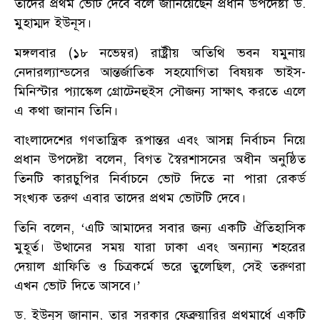
তাদের প্রথম ভোট দেবে বলে জানিয়েছেন প্রধান উপদেষ্টা ড.
মুহাম্মদ ইউনূস।
মঙ্গলবার (১৮ নভেম্বর) রাষ্ট্রীয় অতিথি ভবন যমুনায়
নেদারল্যান্ডসের আন্তর্জাতিক সহযোগিতা বিষয়ক ভাইস-
মিনিস্টার প্যাস্কেল গ্রোটেনহুইস সৌজন্য সাক্ষাৎ করতে এলে
এ কথা জানান তিনি।
বাংলাদেশের গণতান্ত্রিক রূপান্তর এবং আসন্ন নির্বাচন নিয়ে
প্রধান উপদেষ্টা বলেন, বিগত স্বৈরশাসনের অধীন অনুষ্ঠিত
তিনটি কারচুপির নির্বাচনে ভোট দিতে না পারা রেকর্ড
সংখ্যক তরুণ এবার তাদের প্রথম ভোটটি দেবে।
তিনি বলেন, ‘এটি আমাদের সবার জন্য একটি ঐতিহাসিক
মুহূর্ত। উত্থানের সময় যারা ঢাকা এবং অন্যান্য শহরের
দেয়াল গ্রাফিতি ও চিত্রকর্মে ভরে তুলেছিল, সেই তরুণরা
এখন ভোট দিতে আসবে।’
ড. ইউনূস জানান, তার সরকার ফেব্রুয়ারির প্রথমার্ধে একটি