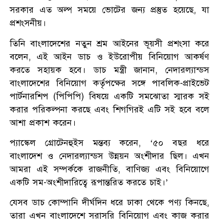
সরকার এত অল্প সময়ে ভোটের জন্য প্রস্তুত হয়েছে, যা
প্রশংসনীয়।
তিনি বাংলাদেশের নতুন শ্রম আইনের ভূয়সী প্রশংসা করে
বলেন, এই আইন ডাচ ও ইউরোপীয় বিনিয়োগ আকর্ষণ
করতে সহায়ক হবে। ডাচ মন্ত্রী জানান, নেদারল্যান্ডস
বাংলাদেশের বিনিয়োগ কর্তৃপক্ষের সঙ্গে পাবলিক-প্রাইভেট
পার্টনারশিপ (পিপিপি) বিষয়ে একটি সমঝোতা স্মারক সই
করার পরিকল্পনা করছে এবং শিগগিরই এটি সই হবে বলে
আশা প্রকাশ করেন।
প্যাস্কেল গ্রোটেনহুইস মন্তব্য করেন, ‘৫০ বছর ধরে
বাংলাদেশ ও নেদারল্যান্ডস উন্নয়ন অংশীদার ছিল। এখন
আমরা এই সম্পর্ককে রাজনীতি, বাণিজ্য এবং বিনিয়োগে
একটি সম-অংশীদারিত্বে রূপান্তরিত করতে চাই।’
যেসব ডাচ কোম্পানি দীর্ঘদিন ধরে ঢাকা থেকে পণ্য কিনছে,
তারা এখন বাংলাদেশে সরাসরি বিনিয়োগ এবং কাজ করার