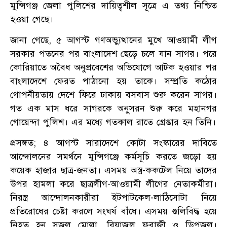
মুন্সিগঞ্জ জেলা পুলিশের দায়িত্বশীল সূত্রে এ তথ্য নিশ্চিত
হওয়া গেছে।
জানা গেছে, ৫ আগস্ট গণঅভ্যুত্থানের মুখে আওয়ামী লীগ
সরকার পতনের পর বাংলাদেশ ছেড়ে চলে যান সাগর। পরে
কোরিয়াতে অবৈধ অনুপ্রবেশের অভিযোগে আটক হওয়ার পর
বাংলাদেশে ফেরত পাঠানো হয় তাকে। সম্প্রতি কঠোর
গোপনীয়তায় দেশে ফিরে ঢাকায় বসবাস শুরু করেন সাগর।
গত এক মাস ধরে সাগরকে অনুসরন শুরু করে মহানগর
গোয়েন্দা পুলিশ। এর মধ্যে গতকাল রাতে গ্রেপ্তার হন তিনি।
প্রসঙ্গত; ৪ আগস্ট সারাদেশে কোটা সংস্কারের দাবিতে
আন্দোলনের সমর্থনে মুন্সিগঞ্জে কর্মসূচি করতে জড়ো হয়
কয়েক হাজার ছাত্র-জনতা। এসময় অস্ত্র-ককটেল নিয়ে তাদের
উপর হামলা করে ছাত্রলীগ-আওয়ামী লীগের নেতাকর্মীরা।
নিরস্ত্র আন্দোলনকারীরা ইটপাটকেল-লাঠিসোটা নিয়ে
প্রতিরোধের চেষ্টা করলে সংঘর্ষ বাঁধে। এসময় গুলিবিদ্ধ হয়ে
নিহত হন সজল মোল্লা, রিয়াজুল ফরাজী ও ডিপজল।