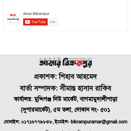
প্রকাশক: শিহাব আহমেদ
বার্তা সম্পাদক: সীমান্ত হাসান রাকিব
কার্যালয়: মুন্সিগঞ্জ নিউ মার্কেট, বাগমামুদালীপাড়া
(
সুপারমার্কেট), ৫ম তলা, দোকান নং- ৫০১
মোবাইল: ০১৭১৬৭৭৯৮৪৮, ইমেইল- bikrampuramar@gmail.com