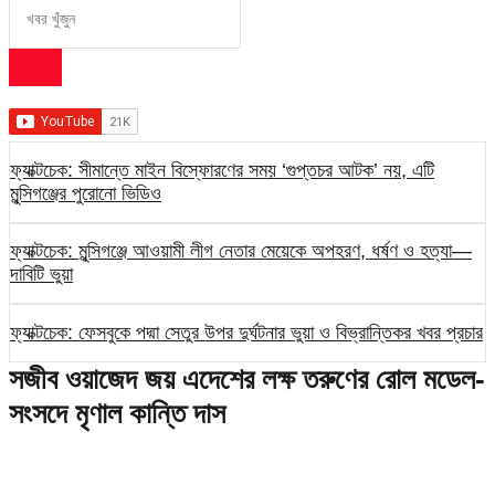
ফ্যাক্টচেক: সীমান্তে মাইন বিস্ফোরণের সময় ‘গুপ্তচর আটক’ নয়, এটি
মুন্সিগঞ্জের পুরোনো ভিডিও
ফ্যাক্টচেক: মুন্সিগঞ্জে আওয়ামী লীগ নেতার মেয়েকে অপহরণ, ধর্ষণ ও হত্যা—
দাবিটি ভুয়া
ফ্যাক্টচেক: ফেসবুকে পদ্মা সেতুর উপর দুর্ঘটনার ভুয়া ও বিভ্রান্তিকর খবর প্রচার
সজীব ওয়াজেদ জয় এদেশের লক্ষ তরুণের রোল মডেল-
সংসদে মৃণাল কান্তি দাস