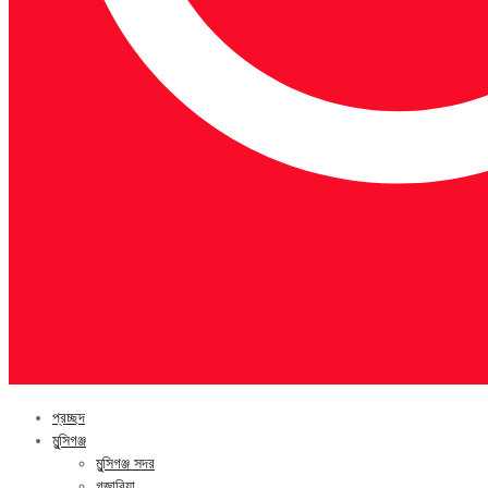
প্রচ্ছদ
মুন্সিগঞ্জ
মুন্সিগঞ্জ সদর
গজারিয়া