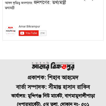
জনগণের: তথ্যমন্ত্রী
প্রকাশক: শিহাব আহমেদ
বার্তা সম্পাদক: সীমান্ত হাসান রাকিব
কার্যালয়: মুন্সিগঞ্জ নিউ মার্কেট, বাগমামুদালীপাড়া
(
সুপারমার্কেট), ৫ম তলা, দোকান নং- ৫০১