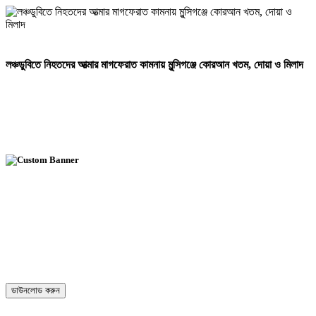
লঞ্চডুবিতে নিহতদের আত্মার মাগফেরাত কামনায় মুন্সিগঞ্জে কোরআন খতম, দোয়া ও মিলাদ
ডাউনলোড করুন