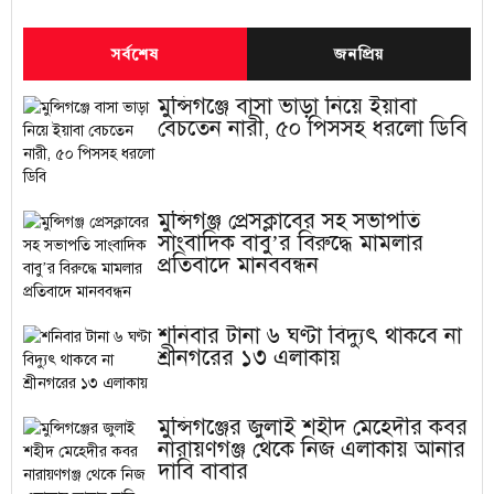
সর্বশেষ
জনপ্রিয়
মুন্সিগঞ্জে বাসা ভাড়া নিয়ে ইয়াবা
বেচতেন নারী, ৫০ পিসসহ ধরলো ডিবি
মুন্সিগঞ্জ প্রেসক্লাবের সহ সভাপতি
সাংবাদিক বাবু’র বিরুদ্ধে মামলার
প্রতিবাদে মানববন্ধন
শনিবার টানা ৬ ঘণ্টা বিদ্যুৎ থাকবে না
শ্রীনগরের ১৩ এলাকায়
মুন্সিগঞ্জের জুলাই শহীদ মেহেদীর কবর
নারায়ণগঞ্জ থেকে নিজ এলাকায় আনার
দাবি বাবার