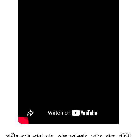
স্থানীয় সূত্রে জানা যায়, আজ সোমবার ভোরে সাড়ে পাঁচটা