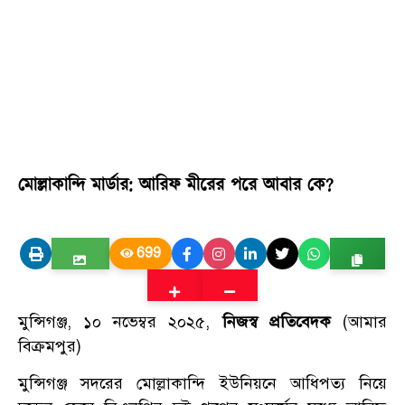
মোল্লাকান্দি মার্ডার: আরিফ মীরের পরে আবার কে?
699
মুন্সিগঞ্জ, ১০ নভেম্বর ২০২৫,
নিজস্ব প্রতিবেদক
(আমার
বিক্রমপুর)
মুন্সিগঞ্জ সদরের মোল্লাকান্দি ইউনিয়নে আধিপত্য নিয়ে