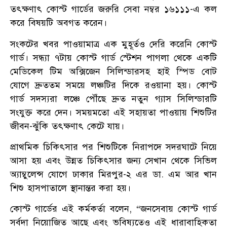
তৎক্ষণাৎ কোস্ট গার্ডের জরুরি সেবা নম্বর ১৬১১১-এ কল
করে বিষয়টি অবগত করেন।
সংকটের খবর পাওয়ামাত্র এক মুহূর্তও দেরি করেনি কোস্ট
গার্ড। সন্ধ্যা ৭টায় কোস্ট গার্ড স্টেশন পাগলা থেকে একটি
মেডিকেল টিম অক্সিজেন সিলিন্ডারসহ হাই স্পিড বোট
যোগে দ্রুততম সময়ে লঞ্চটির দিকে রওয়ানা হয়। কোস্ট
গার্ড সদস্যরা লঞ্চে পৌঁছে দ্রুত নতুন গ্যাস সিলিন্ডারটি
সংযুক্ত করে দেন। সময়মতো এই সহায়তা পাওয়ায় শিশুটির
জীবন-ঝুঁকি তৎক্ষণাৎ কেটে যায়।
প্রাথমিক চিকিৎসার পর শিশুটিকে নিরাপদে সদরঘাটে নিয়ে
আসা হয় এবং উন্নত চিকিৎসার জন্য সেখান থেকে সিভিল
অ্যাম্বুলেন্স যোগে ঢাকার মিরপুর-২ এর ডা. এম আর খান
শিশু হাসপাতালে স্থানান্তর করা হয়।
কোস্ট গার্ডের এই কর্মকর্তা বলেন, “জনসেবায় কোস্ট গার্ড
সর্বদা নিয়োজিত আছে এবং ভবিষ্যতেও এই ধারাবাহিকতা