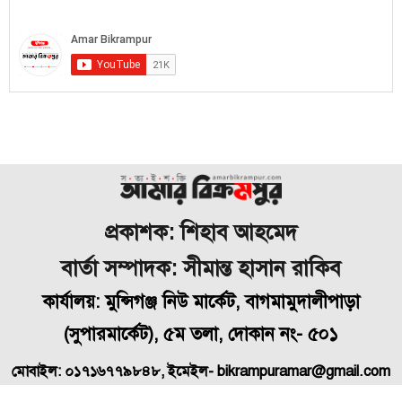
প্রকাশক: শিহাব আহমেদ
বার্তা সম্পাদক: সীমান্ত হাসান রাকিব
কার্যালয়: মুন্সিগঞ্জ নিউ মার্কেট, বাগমামুদালীপাড়া
(
সুপারমার্কেট), ৫ম তলা, দোকান নং- ৫০১
মোবাইল: ০১৭১৬৭৭৯৮৪৮, ইমেইল- bikrampuramar@gmail.com