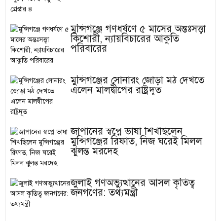
মুন্সিগঞ্জে গণধর্ষণে ৫ মাসের অন্তঃসত্ত্বা
কিশোরী, ন্যায়বিচারের আকুতি
পরিবারের
মুন্সিগঞ্জের সোনারং জোড়া মঠ দেখতে
এলেন মালদ্বীপের রাষ্ট্রদূত
জাপানের স্বপ্নে ভাষা শিখছিলেন
মুন্সিগঞ্জের রিফাত, নিজ ঘরেই মিলল
ঝুলন্ত মরদেহ
জুলাই গণঅভ্যুত্থানের আসল কৃতিত্ব
জনগণের: তথ্যমন্ত্রী