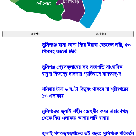
টংগিবাড়ী
লৌহজং
সর্বশেষ
জনপ্রিয়
মুন্সিগঞ্জে বাসা ভাড়া নিয়ে ইয়াবা বেচতেন নারী, ৫০
পিসসহ ধরলো ডিবি
মুন্সিগঞ্জ প্রেসক্লাবের সহ সভাপতি সাংবাদিক
বাবু’র বিরুদ্ধে মামলার প্রতিবাদে মানববন্ধন
শনিবার টানা ৬ ঘণ্টা বিদ্যুৎ থাকবে না শ্রীনগরের
১৩ এলাকায়
মুন্সিগঞ্জের জুলাই শহীদ মেহেদীর কবর নারায়ণগঞ্জ
থেকে নিজ এলাকায় আনার দাবি বাবার
জুলাই গণঅভ্যুত্থানের দুই বছর: মুন্সিগঞ্জে পরিবর্তন