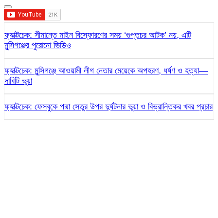
ফ্যাক্টচেক: সীমান্তে মাইন বিস্ফোরণের সময় ‘গুপ্তচর আটক’ নয়, এটি
মুন্সিগঞ্জের পুরোনো ভিডিও
ফ্যাক্টচেক: মুন্সিগঞ্জে আওয়ামী লীগ নেতার মেয়েকে অপহরণ, ধর্ষণ ও হত্যা—
দাবিটি ভুয়া
ফ্যাক্টচেক: ফেসবুকে পদ্মা সেতুর উপর দুর্ঘটনার ভুয়া ও বিভ্রান্তিকর খবর প্রচার