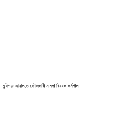
মুন্সিগঞ্জ আদালতে ফৌজদারী মামলা বিষয়ক কর্মশালা