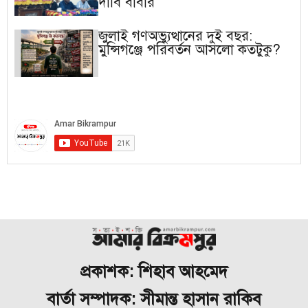
দাবি বাবার
জুলাই গণঅভ্যুত্থানের দুই বছর:
মুন্সিগঞ্জে পরিবর্তন আসলো কতটুকু?
প্রকাশক: শিহাব আহমেদ
বার্তা সম্পাদক: সীমান্ত হাসান রাকিব