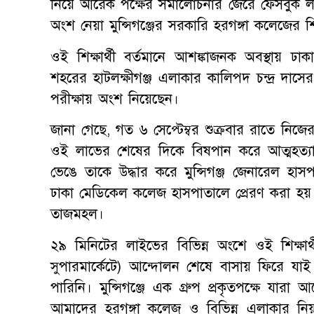
নিয়ে আরেক পক্ষের সমালোচনার জেরে ফেসবুক লা
অংশ নেয়া মুন্সিগঞ্জের সরকারি হরগঙ্গা কলেজের শি
ওই শিক্ষার্থী বর্তমানে আশঙ্কাজনক অবস্থায় 
শহরের হাটলক্ষীগঞ্জ এলাকার কালিপদ চন্দ্র দা
পরীক্ষায় অংশ নিয়েছেন।
জানা গেছে, গত ৬ সেপ্টেম্বর শুক্রবার রাতে ন
ওই লাভের শেষের দিকে বিষপান করে আত্মহত্যার
ভেঙে তাকে উদ্ধার করে মুন্সিগঞ্জ জেনারেল হা
ঢাকা মেডিকেল কলেজ হাসপাতালে প্রেরণ করা হয়।
তাজমহল।
২৯ মিনিটের লাইভের বিভিন্ন অংশে ওই শিক্ষার
সুপারমার্কেটে) আন্দোলন শেষে বাসায় ফিরে যাই
পারিনি। মুন্সিগঞ্জে এক গ্রুপ প্রকৃতপক্ষে যা
আমাদের হরগঙ্গা কলেজ ও বিভিন্ন এলাকার নিয়