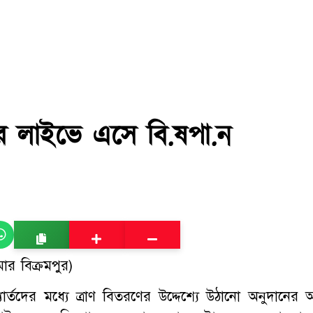
েরে লাইভে এসে বি.ষপা.ন
র বিক্রমপুর)
র্তদের মধ্যে ত্রাণ বিতরণের উদ্দেশ্যে উঠানো অনুদানের অর