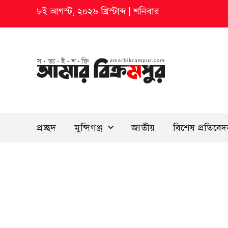
৮ই আগস্ট, ২০২৬ খ্রিস্টাব্দ
|
শনিবার
প্রচ্ছদ
মুন্সিগঞ্জ
জাতীয়
বিশেষ প্রতিবে