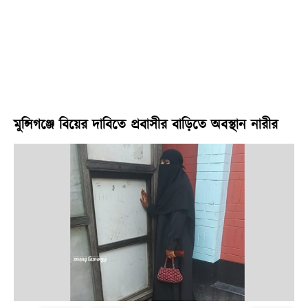
মুন্সিগঞ্জে বিয়ের দাবিতে প্রবাসীর বাড়িতে অবস্থান নারীর