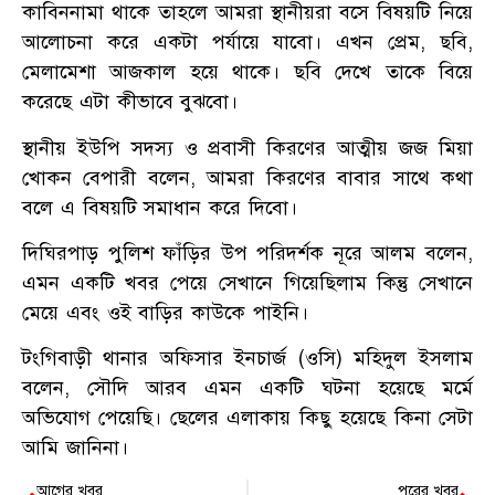
কাবিননামা থাকে তাহলে আমরা স্থানীয়রা বসে বিষয়টি নিয়ে
আলোচনা করে একটা পর্যায়ে যাবো। এখন প্রেম, ছবি,
মেলামেশা আজকাল হয়ে থাকে। ছবি দেখে তাকে বিয়ে
করেছে এটা কীভাবে বুঝবো।
স্থানীয় ইউপি সদস্য ও প্রবাসী কিরণের আত্মীয় জজ মিয়া
খোকন বেপারী বলেন, আমরা কিরণের বাবার সাথে কথা
বলে এ বিষয়টি সমাধান করে দিবো।
দিঘিরপাড় পুলিশ ফাঁড়ির উপ পরিদর্শক নূরে আলম বলেন,
এমন একটি খবর পেয়ে সেখানে গিয়েছিলাম কিন্তু সেখানে
মেয়ে এবং ওই বাড়ির কাউকে পাইনি।
টংগিবাড়ী থানার অফিসার ইনচার্জ (ওসি) মহিদুল ইসলাম
বলেন, সৌদি আরব এমন একটি ঘটনা হয়েছে মর্মে
অভিযোগ পেয়েছি। ছেলের এলাকায় কিছু হয়েছে কিনা সেটা
আমি জানিনা।
আগের খবর
পরের খবর