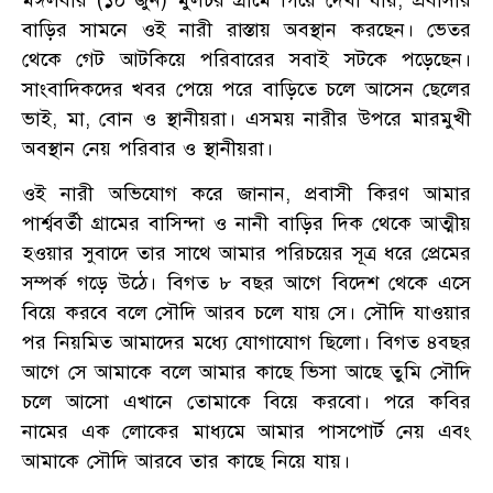
মঙ্গলবার (১০ জুন) মুলচর গ্রামে গিয়ে দেখা যায়, প্রবাসীর
বাড়ির সামনে ওই নারী রাস্তায় অবস্থান করছেন। ভেতর
থেকে গেট আটকিয়ে পরিবারের সবাই সটকে পড়েছেন।
সাংবাদিকদের খবর পেয়ে পরে বাড়িতে চলে আসেন ছেলের
ভাই, মা, বোন ও স্থানীয়রা। এসময় নারীর উপরে মারমুখী
অবস্থান নেয় পরিবার ও স্থানীয়রা।
ওই নারী অভিযোগ করে জানান, প্রবাসী কিরণ আমার
পার্শ্ববর্তী গ্রামের বাসিন্দা ও নানী বাড়ির দিক থেকে আত্মীয়
হওয়ার সুবাদে তার সাথে আমার পরিচয়ের সূত্র ধরে প্রেমের
সম্পর্ক গড়ে উঠে। বিগত ৮ বছর আগে বিদেশ থেকে এসে
বিয়ে করবে বলে সৌদি আরব চলে যায় সে। সৌদি যাওয়ার
পর নিয়মিত আমাদের মধ্যে যোগাযোগ ছিলো। বিগত ৪বছর
আগে সে আমাকে বলে আমার কাছে ভিসা আছে তুমি সৌদি
চলে আসো এখানে তোমাকে বিয়ে করবো। পরে কবির
নামের এক লোকের মাধ্যমে আমার পাসপোর্ট নেয় এবং
আমাকে সৌদি আরবে তার কাছে নিয়ে যায়।