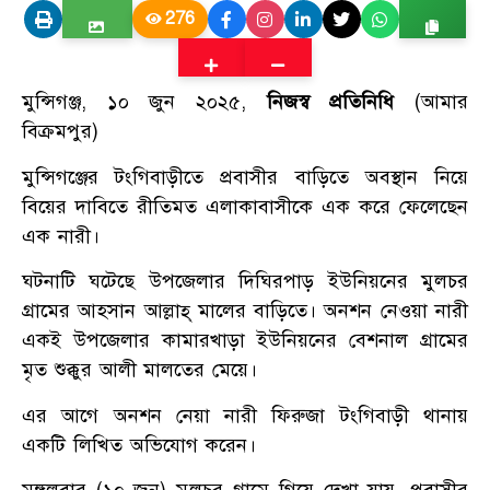
276
মুন্সিগঞ্জ, ১০ জুন ২০২৫,
নিজস্ব প্রতিনিধি
(আমার
বিক্রমপুর)
মুন্সিগঞ্জের টংগিবাড়ীতে প্রবাসীর বাড়িতে অবস্থান নিয়ে
বিয়ের দাবিতে রীতিমত এলাকাবাসীকে এক করে ফেলেছেন
এক নারী।
ঘটনাটি ঘটেছে উপজেলার দিঘিরপাড় ইউনিয়নের মুলচর
গ্রামের আহসান আল্লাহ্ মালের বাড়িতে। অনশন নেওয়া নারী
একই উপজেলার কামারখাড়া ইউনিয়নের বেশনাল গ্রামের
মৃত শুক্কুর আলী মালতের মেয়ে।
এর আগে অনশন নেয়া নারী ফিরুজা টংগিবাড়ী থানায়
একটি লিখিত অভিযোগ করেন।