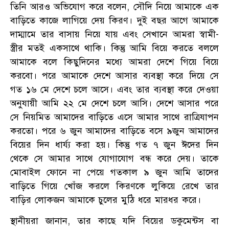
তিনি আরও অভিযোগ করে বলেন, সৌদি নিয়ে আমাকে এক
বাড়িতে কাজে লাগিয়ে দেয় কিরণ। দুই বছর আগে আমাকে
দাম্মামে তার বাসায় নিয়ে যায় এবং সেখানে আমরা স্বামী-
স্ত্রীর মতই একসাথে থাকি। কিন্তু আমি বিয়ে করতে বললে
আমাকে বলে কিছুদিনের মধ্যে আমরা দেশে গিয়ে বিয়ে
করবো। পরে আমাকে দেশে আসার ব্যবস্থা করে দিয়ে সে
গত ১৬ মে দেশে চলে আসে। এবং তার ব্যবস্থা করে দেওয়া
অনুযায়ী আমি ২২ মে দেশে চলে আসি। দেশে আসার পরে
সে নিয়মিত আমাদের বাড়িতে এসে আমার সাথে রাত্রিযাপন
করতো। পরে ৬ জুন আমাদের বাড়িতে বসে ৯জুন আমাদের
বিয়ের দিন ধার্য্য করা হয়। কিন্তু গত ৭ জুন ঈদের দিন
থেকে সে আমার সাথে যোগাযোগ বন্ধ করে দেয়। তাকে
মোবাইল ফোনে না পেয়ে গতকাল ৯ জুন আমি তাদের
বাড়িতে গিয়ে খোঁজ করলে কিরণকে লুকিয়ে রেখে তার
বাড়ির লোকজন আমাকে চুলের মুঠি ধরে মারধর করে।
স্থানীয়রা জানান, তার কাছে যদি বিয়ের ডকুমেন্টস বা