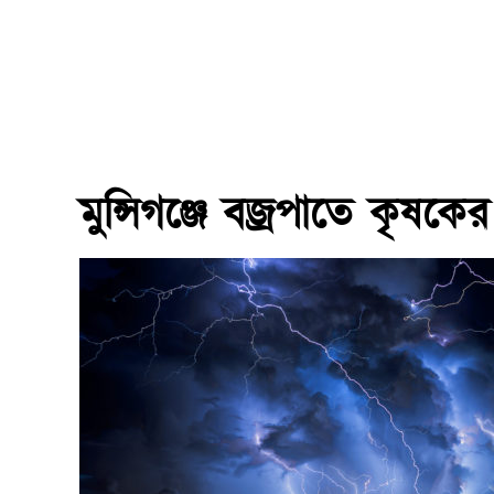
মুন্সিগঞ্জে বজ্রপাতে কৃষকের 