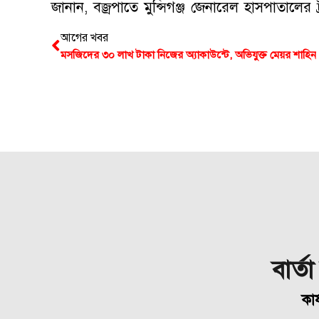
জানান, বজ্রপাতে মুন্সিগঞ্জ জেনারেল হাসপাতালের ট্রান
আগের খবর
মসজিদের ৩০ লাখ টাকা নিজের অ্যাকাউন্টে, অভিযুক্ত মেয়র শাহিন
বার্ত
কার