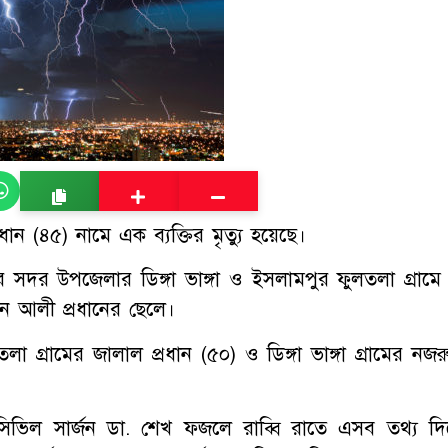
ান (৪৫) নামে এক ব্যক্তির মৃত্যু হয়েছে।
দর উপজেলার ডিঙ্গা ভাঙ্গা ও ইসলামপুর ফুলতলা গ্রামে
ন আলী প্রধানের ছেলে।
্রামের জালাল প্রধান (৫০) ও ডিঙ্গা ভাঙ্গা গ্রামের নজর
 ও সিভিল সার্জন ডা. শেখ ফজলে রাব্বি রাতে এসব তথ্য দি