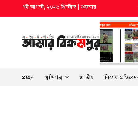
৭ই আগস্ট, ২০২৬ খ্রিস্টাব্দ
|
শুক্রবার
প্রচ্ছদ
মুন্সিগঞ্জ
জাতীয়
বিশেষ প্রতিবে