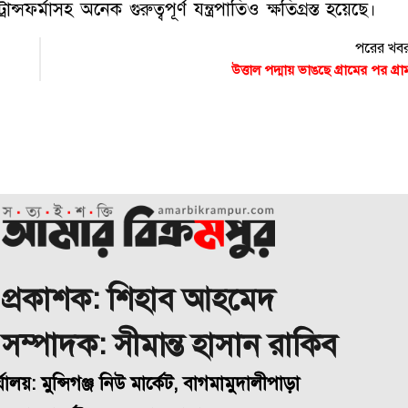
্সফর্মাসহ অনেক গুরুত্বপূর্ণ যন্ত্রপাতিও ক্ষতিগ্রস্ত হয়েছে।
পরের খব
উত্তাল পদ্মায় ভাঙছে গ্রামের পর গ্রা
প্রকাশক: শিহাব আহমেদ
া সম্পাদক: সীমান্ত হাসান রাকিব
্যালয়: মুন্সিগঞ্জ নিউ মার্কেট, বাগমামুদালীপাড়া