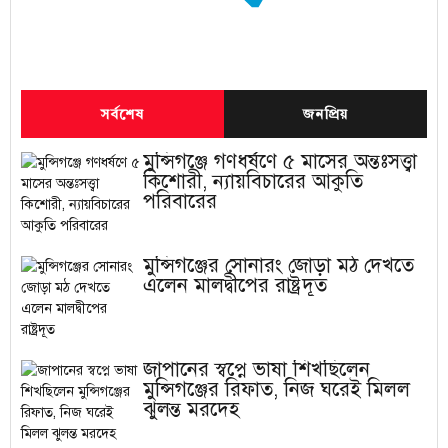
সর্বশেষ
জনপ্রিয়
মুন্সিগঞ্জে গণধর্ষণে ৫ মাসের অন্তঃসত্ত্বা
কিশোরী, ন্যায়বিচারের আকুতি
পরিবারের
মুন্সিগঞ্জের সোনারং জোড়া মঠ দেখতে
এলেন মালদ্বীপের রাষ্ট্রদূত
জাপানের স্বপ্নে ভাষা শিখছিলেন
মুন্সিগঞ্জের রিফাত, নিজ ঘরেই মিলল
ঝুলন্ত মরদেহ