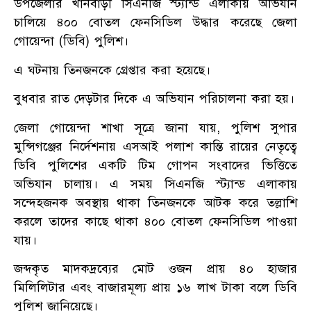
উপজেলার খানবাড়ী সিএনজি স্ট্যান্ড এলাকায় অভিযান
চালিয়ে ৪০০ বোতল ফেনসিডিল উদ্ধার করেছে জেলা
গোয়েন্দা (ডিবি) পুলিশ।
এ ঘটনায় তিনজনকে গ্রেপ্তার করা হয়েছে।
বুধবার রাত দেড়টার দিকে এ অভিযান পরিচালনা করা হয়।
জেলা গোয়েন্দা শাখা সূত্রে জানা যায়, পুলিশ সুপার
মুন্সিগঞ্জের নির্দেশনায় এসআই পলাশ কান্তি রায়ের নেতৃত্বে
ডিবি পুলিশের একটি টিম গোপন সংবাদের ভিত্তিতে
অভিযান চালায়। এ সময় সিএনজি স্ট্যান্ড এলাকায়
সন্দেহজনক অবস্থায় থাকা তিনজনকে আটক করে তল্লাশি
করলে তাদের কাছে থাকা ৪০০ বোতল ফেনসিডিল পাওয়া
যায়।
জব্দকৃত মাদকদ্রব্যের মোট ওজন প্রায় ৪০ হাজার
মিলিলিটার এবং বাজারমূল্য প্রায় ১৬ লাখ টাকা বলে ডিবি
পুলিশ জানিয়েছে।