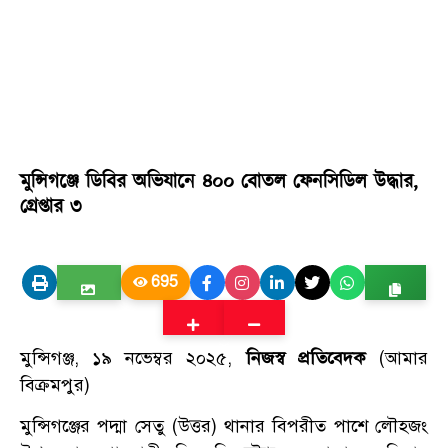
মুন্সিগঞ্জে ডিবির অভিযানে ৪০০ বোতল ফেনসিডিল উদ্ধার,
গ্রেপ্তার ৩
695
মুন্সিগঞ্জ, ১৯ নভেম্বর ২০২৫,
নিজস্ব প্রতিবেদক
(আমার
বিক্রমপুর)
মুন্সিগঞ্জের পদ্মা সেতু (উত্তর) থানার বিপরীত পাশে লৌহজং