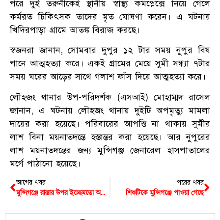
পরে দুই তরুনীকেই স্থানীয় স্বাস্থ্য কমপ্লেক্সে নিয়ে গেলে
কর্মরত চিকিৎসক তাদের মৃত ঘোষণা করেন। এ ঘটনায়
খিদিরপাড়া গ্রামে আতঙ্ক বিরাজ করছে।
স্বজনরা জানান, সোমবার দুপুর ১২ টার সময় নুপুর বিষ
পানে আত্মহত্যা করে। একই গ্রামের মেয়ে সুমী সন্ধ্যা ৭টার
সময় ঘরের আড়ের সাথে গলাশ ফাঁস দিয়ে আত্মহত্যা করে।
লৌহজং থানার উপ-পরিদর্শক (এসআই) মোহাম্মদ রাসেল
জানান, এ ঘটনায় লৌহজং থানায় দুইটি অপমৃত্যু মামলা
দায়ের করা হয়েছে। পরিবারের আপত্তি না থাকায় সুমীর
লাশ বিনা ময়নাতদন্তে হস্তান্তর করা হয়েছে। আর নুপুরের
লাশ ময়নাতদন্তের জন্য মুন্সিগঞ্জ জেনারেল হাসপাতালের
মর্গে পাঠানো হয়েছে।
আগের খবর
পরের খবর
মুন্সিগঞ্জে রাস্তার উপর ইচ্ছেমতো অটো-মিশুক রাখায় জরিমানা
শিশুটিকে মুন্সিগঞ্জে পাওয়া গেছে