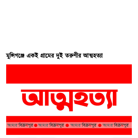
মুন্সিগঞ্জে একই গ্রামের দুই তরুণীর আত্মহত্যা