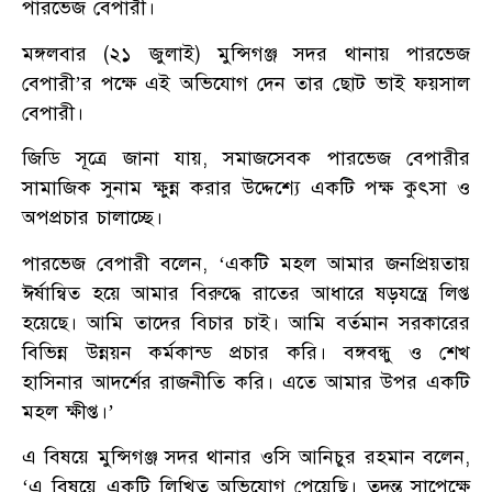
পারভেজ বেপারী।
মঙ্গলবার (২১ জুলাই) মুন্সিগঞ্জ সদর থানায় পারভেজ
বেপারী’র পক্ষে এই অভিযোগ দেন তার ছোট ভাই ফয়সাল
বেপারী।
জিডি সূত্রে জানা যায়, সমাজসেবক পারভেজ বেপারীর
সামাজিক সুনাম ক্ষুন্ন করার উদ্দেশ্যে একটি পক্ষ কুৎসা ও
অপপ্রচার চালাচ্ছে।
পারভেজ বেপারী বলেন, ‘একটি মহল আমার জনপ্রিয়তায়
ঈর্ষান্বিত হয়ে আমার বিরুদ্ধে রাতের আধারে ষড়যন্ত্রে লিপ্ত
হয়েছে। আমি তাদের বিচার চাই। আমি বর্তমান সরকারের
বিভিন্ন উন্নয়ন কর্মকান্ড প্রচার করি। বঙ্গবন্ধু ও শেখ
হাসিনার আদর্শের রাজনীতি করি। এতে আমার উপর একটি
মহল ক্ষীপ্ত।’
এ বিষয়ে মুন্সিগঞ্জ সদর থানার ওসি আনিচুর রহমান বলেন,
‘এ বিষয়ে একটি লিখিত অভিযোগ পেয়েছি। তদন্ত সাপেক্ষে