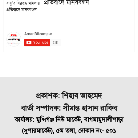
প্রতিবাদে মানববন্ধন
প্রকাশক: শিহাব আহমেদ
বার্তা সম্পাদক: সীমান্ত হাসান রাকিব
কার্যালয়: মুন্সিগঞ্জ নিউ মার্কেট, বাগমামুদালীপাড়া
(
সুপারমার্কেট), ৫ম তলা, দোকান নং- ৫০১