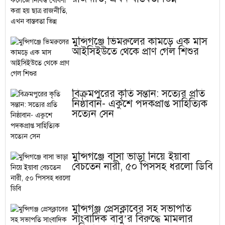
মুন্সিগঞ্জে ভিমরুলের কামড়ে এক মাস
আইসিইউতে থেকে প্রাণ গেল শিশুর
বিক্রমপুরের কৃতি সন্তান: সত্যের প্রতি
নিষ্ঠাবান- একুশে পদকপ্রাপ্ত সাহিত্যিক
সত্যেন সেন
মুন্সিগঞ্জে বাসা ভাড়া নিয়ে ইয়াবা
বেচতেন নারী, ৫০ পিসসহ ধরলো ডিবি
মুন্সিগঞ্জ প্রেসক্লাবের সহ সভাপতি
সাংবাদিক বাবু’র বিরুদ্ধে মামলার