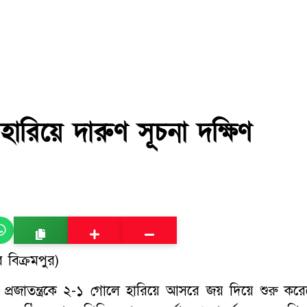
ে হারিয়ে দারুণ সূচনা দক্ষিণ
বিক্রমপুর)
েক প্রজাতন্ত্রকে ২-১ গোলে হারিয়ে আসরে জয় দিয়ে শুরু করে