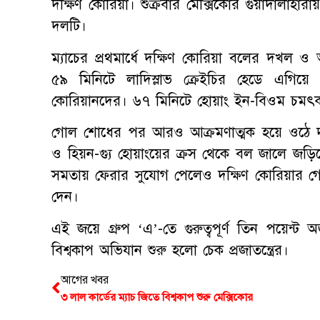
দক্ষিণ কোরিয়া। শুক্রবার মেক্সিকোর গুয়াদালাহারায় 
দলটি।
ম্যাচের প্রথমার্ধে দক্ষিণ কোরিয়া বলের দখল
৫৯ মিনিটে লাদিস্লাভ ক্রেইচির হেডে এগিয়ে 
কোরিয়ানদের। ৬৭ মিনিটে হোয়াং ইন-বিওম চমৎকা
গোল শোধের পর আরও আক্রমণাত্মক হয়ে ওঠে দ
ও হিয়ন-গ্যু হোয়াংয়ের ক্রস থেকে বল জালে জড়িয়
সমতায় ফেরার সুযোগ পেলেও দক্ষিণ কোরিয়ার গোল
দেন।
এই জয়ে গ্রুপ ‘এ’-তে গুরুত্বপূর্ণ তিন পয়েন্ট 
বিশ্বকাপ অভিযান শুরু হলো চেক প্রজাতন্ত্রের।
আগের খবর
৩ লাল কার্ডের ম্যাচ জিতে বিশ্বকাপ শুরু মেক্সিকোর