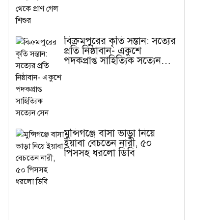
বিক্রমপুরের কৃতি সন্তান: সত্যের
প্রতি নিষ্ঠাবান- একুশে
পদকপ্রাপ্ত সাহিত্যিক সত্যেন
সেন
মুন্সিগঞ্জে বাসা ভাড়া নিয়ে
ইয়াবা বেচতেন নারী, ৫০
পিসসহ ধরলো ডিবি