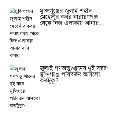
মুন্সিগঞ্জের জুলাই শহীদ
মেহেদীর কবর নারায়ণগঞ্জ
থেকে নিজ এলাকায় আনার
দাবি বাবার
জুলাই গণঅভ্যুত্থানের দুই বছর:
মুন্সিগঞ্জে পরিবর্তন আসলো
কতটুকু?