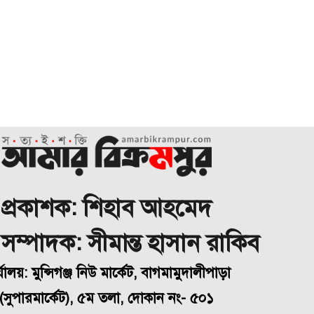
প্রকাশক: শিহাব আহমেদ
া সম্পাদক: সীমান্ত হাসান রাকিব
্যালয়: মুন্সিগঞ্জ নিউ মার্কেট, বাগমামুদালীপাড়া
(
সুপারমার্কেট), ৫ম তলা, দোকান নং- ৫০১