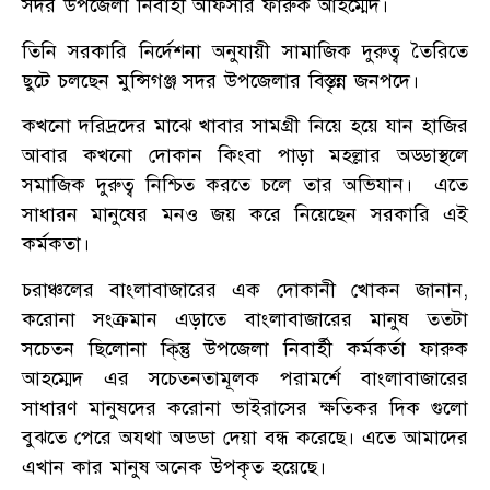
সদর উপজেলা নিবার্হী অফিসার ফারুক আহম্মেদ।
তিনি সরকারি নির্দেশনা অনুযায়ী সামাজিক দুরুত্ব তৈরিতে
ছুটে চলছেন মুন্সিগঞ্জ সদর উপজেলার বিস্তৃন্ন জনপদে।
কখনো দরিদ্রদের মাঝে খাবার সামগ্রী নিয়ে হয়ে যান হাজির
আবার কখনো দোকান কিংবা পাড়া মহল্লার অড্ডাস্থলে
সমাজিক দুরুত্ব নিশ্চিত করতে চলে তার অভিযান। এতে
সাধারন মানুষের মনও জয় করে নিয়েছেন সরকারি এই
কর্মকতা।
চরাঞ্চলের বাংলাবাজারের এক দোকানী খোকন জানান,
করোনা সংক্রমান এড়াতে বাংলাবাজারের মানুষ ততটা
সচেতন ছিলোনা কি্ন্তু উপজেলা নিবার্হী কর্মকর্তা ফারুক
আহম্মেদ এর সচেতনতামূলক পরামর্শে বাংলাবাজারের
সাধারণ মানুষদের করোনা ভাইরাসের ক্ষতিকর দিক গুলো
বুঝতে পেরে অযথা অডডা দেয়া বন্ধ করেছে। এতে আমাদের
এখান কার মানুষ অনেক উপকৃত হয়েছে।