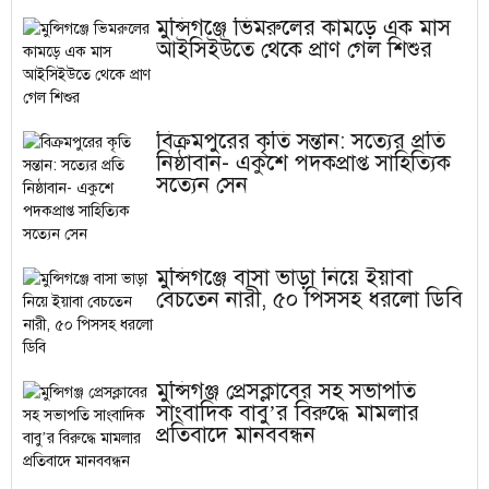
মুন্সিগঞ্জে ভিমরুলের কামড়ে এক মাস
আইসিইউতে থেকে প্রাণ গেল শিশুর
বিক্রমপুরের কৃতি সন্তান: সত্যের প্রতি
নিষ্ঠাবান- একুশে পদকপ্রাপ্ত সাহিত্যিক
সত্যেন সেন
মুন্সিগঞ্জে বাসা ভাড়া নিয়ে ইয়াবা
বেচতেন নারী, ৫০ পিসসহ ধরলো ডিবি
মুন্সিগঞ্জ প্রেসক্লাবের সহ সভাপতি
সাংবাদিক বাবু’র বিরুদ্ধে মামলার
প্রতিবাদে মানববন্ধন