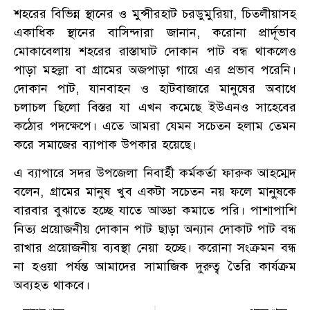
শহরের বিভিন্ন স্থানের ও মুন্সীরহাট চরডুমুরিয়া, চিতলীয়াসহ
একাধিক স্থানের বাসিন্দারা জানান, করোনা প্রার্দূভাব
মোকাবেলায় শহরের রাস্তাঘাট দোকান পাট বন্ধ থাকলেও
পাড়া মহল্লা বা গ্রামের অজপাড়া গায়ে এর প্রভাব পরেনি।
দোকান পাট, যানবাহন ও হাটবাজারে মানুষের অবাধে
চলাচল ছিলো বিস্তর যা এখন কমেছে ইউএনও সাহেবের
কঠোর পদক্ষেপে। এতে আমরা যেমন সচেতন হলাম তেমন
করে সমাজের ব্যাপাক উপকার হয়েছে।
এ ব্যাপারে সদর উপজেলা নিবার্হী কর্মকর্তা ফারুক আহম্মেদ
বলেন, গ্রামের মানুষ খুব একটা সচেতন নয় ফলে মানু্ষকে
বারবার বুঝাতে হচ্ছে যাতে আড্ডা কমাতে পরি। পাশাপাশি
নিত্য প্রয়োজনীয় দোকান পাট ছাড়া অন্যান দোকাট পাট বন্ধ
রাখার প্রয়োজনীয় ব্যবস্থা নেয়া হচ্ছে। করোনা সংক্রমন বন্ধ
না হওয়া পর্যন্ত আমাদের সামাজিক দুরুত্ব তৈরি কার্যক্রম
অব্যহত থাকবে।