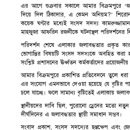
এর আগে শুক্রবার সকালে আমার বিক্রমপুরে ‘জলা
দিয়ে দিল ঠিকাদার, এ কেমন অনিয়ম?’ শিরোনা
কয়েক ঘণ্টার মধ্যেই সংসদ সদস্য কামরুজ্জামান র
মাহফুজা আফরিন রজনীকে ঘটনাস্থল পরিদর্শনের নি
পরিদর্শন শেষে এলাকার জলাবদ্ধতার প্রকৃত কারণ, 
ভোগান্তির বিষয়টি সংসদ সদস্যকে অবহিত করা হয়।
সংশ্লিষ্ট প্রশাসনের ঊর্ধ্বতন কর্মকর্তাদের প্রয়োজনী
আমার বিক্রমপুরে প্রকাশিত প্রতিবেদনে তুলে ধরা
এর সংযোগ এমনভাবে দেওয়া হয়েছে যে বৃষ্টির পান
চলে যাচ্ছে। ফলে সামান্য বৃষ্টিতেই এলাকায় জলাবদ্
স্থানীয়দের দাবি ছিল, পুরোনো ড্রেনের মতো নতু
দীর্ঘদিনের এ জলাবদ্ধতার স্থায়ী সমাধান সম্ভব।
সংবাদ প্রকাশ, সংসদ সদস্যের হস্তক্ষেপ এবং জ