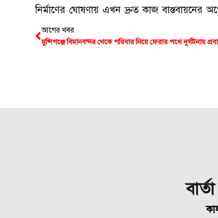
নির্মাণের ঘোষণায় এখন দ্রুত কাজ বাস্তবায়নের অপ
আগের খবর
বার্ত
কার