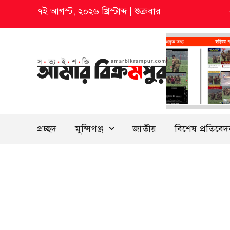
৭ই আগস্ট, ২০২৬ খ্রিস্টাব্দ
|
শুক্রবার
প্রচ্ছদ
মুন্সিগঞ্জ
জাতীয়
বিশেষ প্রতিবে