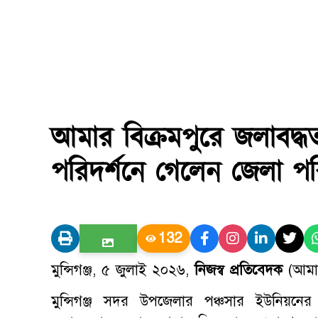
আমার বিক্রমপুরে জলাবদ্ধ
পরিদর্শনে গেলেন জেলা প
132
মুন্সিগঞ্জ, ৫ জুলাই ২০২৬,
নিজস্ব প্রতিবেদক
(আমার
মুন্সিগঞ্জ সদর উপজেলার পঞ্চসার ইউনিয়নের বণি