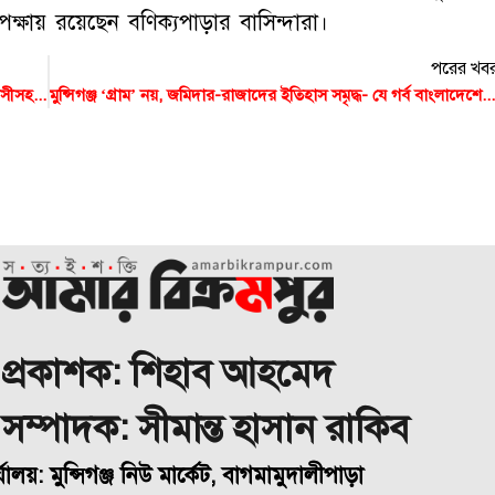
েক্ষায় রয়েছেন বণিক্যপাড়ার বাসিন্দারা।
পরের খব
মুন্সিগঞ্জে বিমানবন্দর থেকে পরিবার নিয়ে ফেরার পথে দুর্ঘটনায় প্রবাসীসহ আহত ৭
মুন্সিগঞ্জ ‘গ্রাম’ নয়, জমিদার-রাজাদের ইতিহাস সমৃদ্ধ- যে গর্ব বাংলাদেশের আর কারও নেই
প্রকাশক: শিহাব আহমেদ
া সম্পাদক: সীমান্ত হাসান রাকিব
্যালয়: মুন্সিগঞ্জ নিউ মার্কেট, বাগমামুদালীপাড়া