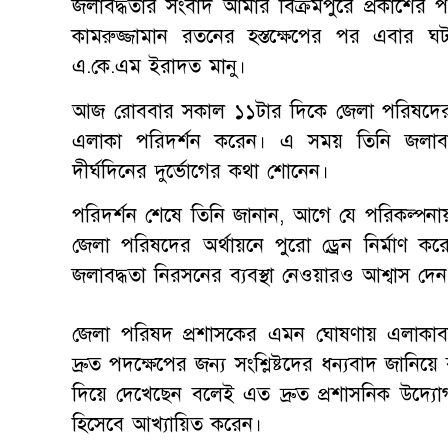
জলাবদ্ধতার সংবাদ আমার বিক্রমপুরে প্রকাশের 
কামরুজ্জামান রতনের হস্তক্ষেপের পর এবার ঘটন
এ.কে.এম ইরাদত মানু।
আজ রোববার সকাল ১১টার দিকে জেলা পরিষদের প্র
এলাকা পরিদর্শন করেন। এ সময় তিনি জলাবদ্ধত
দীর্ঘদিনের দুর্ভোগের কথা শোনেন।
পরিদর্শন শেষে তিনি জানান, আগে যে পরিকল্পনায় 
জেলা পরিষদের অর্থায়নে পুরো ড্রেন নির্মাণ কর
জলাবদ্ধতা নিরসনের ব্যবস্থা নেওয়ারও আশ্বাস দেন
জেলা পরিষদ প্রশাসকের এমন ঘোষণায় এলাকাবাসীর 
দ্রুত পদক্ষেপের জন্য সংশ্লিষ্টদের ধন্যবাদ জানিয়
দিয়ে দেখেছেন বলেই এত দ্রুত প্রশাসনিক উদ্যো
হিসেবে আখ্যায়িত করেন।