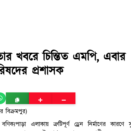
তার খবরে চিন্তিত এমপি, এবার
রিষদের প্রশাসক
 বিক্রমপুর)
ক্যপাড়া এলাকায় ত্রুটিপূর্ণ ড্রেন নির্মাণের কারণে সৃষ