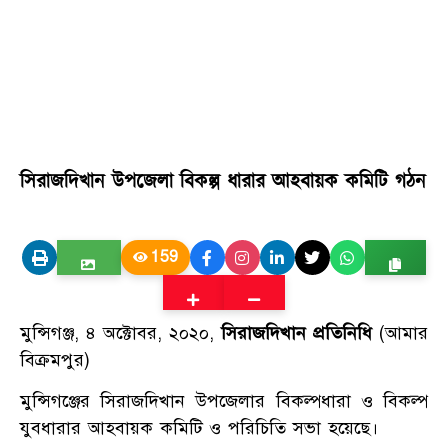
সিরাজদিখান উপজেলা বিকল্প ধারার আহবায়ক কমিটি গঠন
159
মুন্সিগঞ্জ, ৪ অক্টোবর, ২০২০,
সিরাজদিখান প্রতিনিধি
(আমার
বিক্রমপুর)
মুন্সিগঞ্জের সিরাজদিখান উপজেলার বিকল্পধারা ও বিকল্প
যুবধারার আহবায়ক কমিটি ও পরিচিতি সভা হয়েছে।