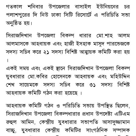
গতকাল শনিবার উপজেলার বাসাইল ইউনিয়নের চর
পলাশপুরের দি নিউ ঢাকা সিটি রিসোর্টে এ পরিচিতি সভা
অনুষ্ঠিত হয়।
সিরাজদিখান উপজেলা বিকল্প ধারার মো.শাহ আলম
আলমাসকে আহবায়ক এবং হাজী ইসহাক মাসুদ পারভেজকে
সদস্য সচিব করে ২১ সদস্য বিশিষ্ট আহ্বায়ক কমিটি করা হয়
।
একই সময় এবং একই স্থানে সিরাজদিখান উপজেলা বিকল্প
যুবধারার মো.কবির হোসেনকে আহবায়ক এবং মহিউদ্দিন
শেখ সায়েমকে সদস্য সচিব করে ৩১ সদস্য বিশিষ্ট
আহবায়ক কমিটি গঠন করা হয়েছে ।
আহবায়ক কমিটি গঠন ও পরিচিতি সভায় উপস্থিত ছিলেন,
সিরাজদিখান উপজেলা বিকল্পধারার প্রধান উপদেষ্টা এটিএম
রুহুল আমিন, কেন্দ্রীয় যুবধারার সভাপতি আসাদুজ্জামান
বাচ্চু, যুবধারার কেন্দ্রীয় কমিটির সাংগঠনিক সম্পাদক