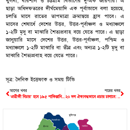
খুলনা, বরিশাল ও চট্টগ্রাম বিভাগের দু-এক জায়গায়। এ
ছাড়া অধিদফতরের দীর্ঘমেয়াদি এক পূর্বাভাসে বলা হয়েছে,
চলতি মাসে রাতের তাপমাত্রা ক্রমান্বয়ে হ্রাস পাবে। এ
মাসের শেষার্ধে দেশের উত্তর, উত্তর-পূর্বাঞ্চল ও মধ্যাঞ্চলে
১-২টি মৃদু বা মাঝারি শৈত্যপ্রবাহ বয়ে যেতে পারে। এ ছাড়া
জানুয়ারি মাসে দেশের উত্তর, উত্তর-পূর্বাঞ্চল, পশ্চিম ও
মধ্যাঞ্চলে ১-২টি মাঝারি বা তীব্র এবং অন্যত্র ১-২টি মৃদু বা
মাঝারি শৈত্যপ্রবাহ বয়ে যেতে পারে।
সূত্র: দৈনিক ইত্তেফাক ও সময় টিভি
আগের খবর
পরের খবর
‘প্রতীকী বিচার’ হবে ১৯৫ পাকিস্তানি সেনার
২০ দল ঐক্যবদ্ধভাবে প্রচার চালাবে: ফখরুল
মুন্সিগঞ্জ
সিরাজদিখান
গজারিয়া
শ্রীনগর