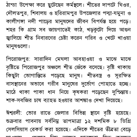
ঠান্ডা উপেক্ষা করে ছুটেছেন কর্মস্থলে। শীতের দাপটে ঘিওর,
দৌলতপুর, শিবালয় ও হরিরামপুর উপজেলার পদ্মা-যমুনা ও
কালীগঙ্গা নদী পাড়ের মানুষদের জীবন বিপর্যস্ত হয়ে পড়ে।
শহর কি গ্রাম সব জায়গাতেই কাঠ, খড়কুটো দিয়ে আগুন
জ্বালিয়ে শীত নিবারণের চেষ্টা করেন গরিব ও খেটে খাওয়া
মানুষগুলো।
পিরোজপুর: সারাদিন মেঘলা আবহাওয়া ও মাঝে মাঝে
বৃষ্টিতে পিরোজপুর অঞ্চলে শীত জেঁকে বসেছে। বৃষ্টি থাকায়
কিছুটা ভোগান্তিতে পড়েছে মানুষ। শীতবস্ত্র ও সুরক্ষিত
বাসস্থানের অভাবে গরীব মানুষের দুর্ভোগ পোহাতে হচ্ছে।
মাঠে থাকা পাকা ধান নিয়ে কৃষকরা পড়েছেন দুশ্চিন্তায়।
শাক-সবজির চাষ ব্যাহত হওয়ার আশঙ্কাও দেখা দিয়েছে।
ঈশ্বরদী: ভোর রাতে জেলার বিভিন্ন স্থানে বৃষ্টি হয়েছে।
শুক্রবার পাবনায় সর্বনিম্ন তাপমাত্রা ১২ দশমিক ৮ ডিগ্রি
সেলসিয়াস রেকর্ড করা হয়েছে। এদিকে শীতের তীব্রতা বেড়ে