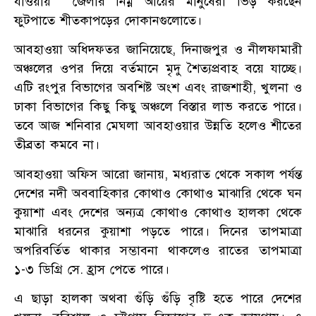
যাওয়ায় জেলার নিম্ন আয়ের মানুষেরা ভিড় করছেন
ফুটপাতে শীতকাপড়ের দোকানগুলোতে।
আবহাওয়া অধিদফতর জানিয়েছে, দিনাজপুর ও নীলফামারী
অঞ্চলের ওপর দিয়ে বর্তমানে মৃদু শৈত্যপ্রবাহ বয়ে যাচ্ছে।
এটি রংপুর বিভাগের অবশিষ্ট অংশ এবং রাজশাহী, খুলনা ও
ঢাকা বিভাগের কিছু কিছু অঞ্চলে বিস্তার লাভ করতে পারে।
তবে আজ শনিবার মেঘলা আবহাওয়ার উন্নতি হলেও শীতের
তীব্রতা কমবে না।
আবহাওয়া অফিস আরো জানায়, মধ্যরাত থেকে সকাল পর্যন্ত
দেশের নদী অববাহিকার কোথাও কোথাও মাঝারি থেকে ঘন
কুয়াশা এবং দেশের অন্যত্র কোথাও কোথাও হালকা থেকে
মাঝারি ধরনের কুয়াশা পড়তে পারে। দিনের তাপমাত্রা
অপরিবর্তিত থাকার সম্ভাবনা থাকলেও রাতের তাপমাত্রা
১-৩ ডিগ্রি সে. হ্রাস পেতে পারে।
এ ছাড়া হালকা অথবা গুঁড়ি গুঁড়ি বৃষ্টি হতে পারে দেশের