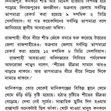
দিনাজপুর: কনকনে শীত আর হিমেল হাওয়ায় বিপর্যস্ত হয়ে
পড়েছে দিনাজপুরের জনজীবন। শুক্রবার জেলায় সর্বনিম্ন
তাপমাত্রা রেকর্ড করা হয়েছে ৯ দশমিক ২ ডিগ্রি
সেলসিয়াস। যা গত কয়েকদিনের সর্বনিম্ন তাপমাত্রা বলে
জানিয়েছে স্থানীয় আবহাওয়া অফিস।
রাজশাহী: ধীরে ধীরে শীত জেঁকে বসতে শুরু করেছে উত্তরের
জেলা রাজশাহীতেও। শুক্রবার জেলায় সর্বনিম্ন তাপমাত্রা
রেকর্ড করা হয়েছে ১২ দশমিক ৮ ডিগ্রি সেলসিয়াস।
রাজশাহী আবহাওয়া অধিদপ্তরের সিনিয়র পর্যবেক্ষক
আফরোজা খাতুন বলেন, ‘শীতের তীব্রতা সামনে আরও
বাড়তে থাকবে। আর তাপমাত্রাও ধীরে ধীরে নিচের দিকে
নামতে থাকবে।’
মানিকগঞ্জ: ভোর থেকেই মানিকগঞ্জের বিভিন্ন স্থানে থেমে
থেমে গুঁড়ি গুঁড়ি বৃষ্টি হয়েছে। হঠাত্ বৃষ্টিতে শীতের তীব্রতা
বেড়েছে। দেখা নেই সূর্যের। সাপ্তাহিক ছুটির দিন হওয়ায়
রাস্তাঘাট অনেকটাই ছিল ফাঁকা। খেটে খাওয়া মানুষ কনকনে