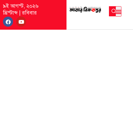
৯ই আগস্ট, ২০২৬
খ্রিস্টাব্দ
|
রবিবার