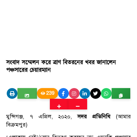
সংবাদ সম্মেলন করে ত্রাণ বিতরনের খবর জানালেন
পঞ্চসারের চেয়ারম্যান
239
মুন্সিগঞ্জ, ৭ এপ্রিল, ২০২০,
সদর প্রতিনিধি
(আমার
বিক্রমপুর)