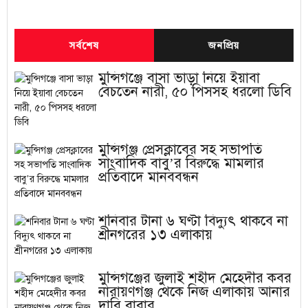
সর্বশেষ
জনপ্রিয়
মুন্সিগঞ্জে বাসা ভাড়া নিয়ে ইয়াবা
বেচতেন নারী, ৫০ পিসসহ ধরলো ডিবি
মুন্সিগঞ্জ প্রেসক্লাবের সহ সভাপতি
সাংবাদিক বাবু’র বিরুদ্ধে মামলার
প্রতিবাদে মানববন্ধন
শনিবার টানা ৬ ঘণ্টা বিদ্যুৎ থাকবে না
শ্রীনগরের ১৩ এলাকায়
মুন্সিগঞ্জের জুলাই শহীদ মেহেদীর কবর
নারায়ণগঞ্জ থেকে নিজ এলাকায় আনার
দাবি বাবার