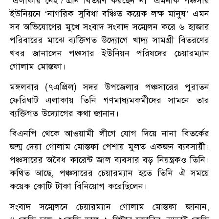
‘এলাকায় নেই’/‘ত্রান বিতরণ করছেন না’ এমনকি পঞ্চসার
ইউনিয়নে ‘নাগরিক সুবিধা বঞ্চিত কয়েক লক্ষ মানুষ’ এমন
সব অভিযোগের মুখে সংবাদ সংবাদ সম্মেলন করে ৬ হাজার
পরিবারের মাঝে ব্যক্তিগত উদ্যোগে খাদ্য সামগ্রী বিতরণের
খবর জানালেন পঞ্চসার ইউনিয়ন পরিষদের চেয়ারম্যান
গোলাম মোস্তফা।
মঙ্গলবার (৭এপ্রিল) সদর উপজেলার পঞ্চসারের পুরাতন
ফেরিঘাট এলাকায় তিনি গণমাধ্যমকর্মীদের সামনে তার
ব্যক্তিগত উদ্যোগের কথা জানান।
বিএনপি থেকে আওয়ামী লীগে যোগ দিয়ে নানা বিতর্কের
জন্ম দেয়া গোলাম মোস্তফা পেশায় মুলত একজন ব্যবসায়ী।
পঞ্চসারের অবৈধ কারেন্ট জাল ব্যবসার বড় নিয়ন্ত্রকও তিনি।
কথিত আছে, পঞ্চসারের চেয়ারম্যান হতে তিনি ঐ সময়ে
কয়েক কোটি টাকা বিনিয়োগ করেছিলেন।
সংবাদ সম্মেলনে চেয়ারম্যান গোলাম মোস্তফা জানান,