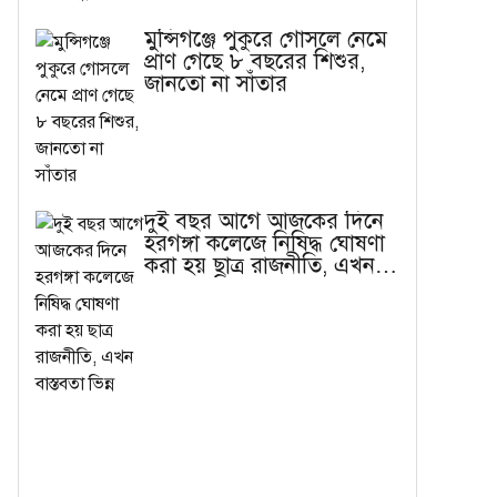
মুন্সিগঞ্জে পুকুরে গোসলে নেমে
প্রাণ গেছে ৮ বছরের শিশুর,
জানতো না সাঁতার
দুই বছর আগে আজকের দিনে
হরগঙ্গা কলেজে নিষিদ্ধ ঘোষণা
করা হয় ছাত্র রাজনীতি, এখন
বাস্তবতা ভিন্ন