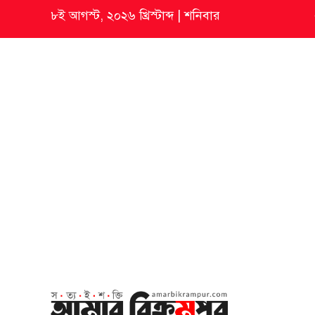
৮ই আগস্ট, ২০২৬ খ্রিস্টাব্দ
|
শনিবার