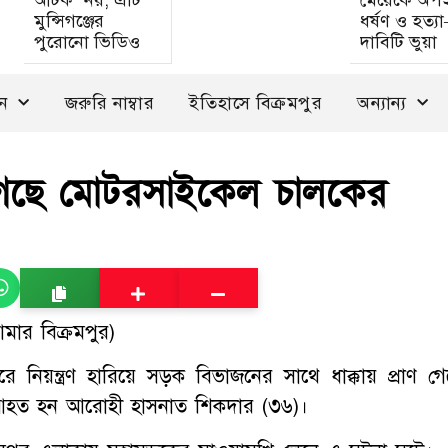
আটক’ নয়, এটি
মেয়েকে অপ
মুন্সিগঞ্জের
ধর্ষণ ও হত্য
পুরোনো ভিডিও
দাবিটি ভুয়া
দন
জরুরি নাম্বার
ইতিহাসে বিক্রমপুর
অন্যান্য
াণ গেছে মোটরসাইকেল চালকের
মার বিক্রমপুর)
নগরে নিয়ন্ত্রণ হারিয়ে সড়ক বিভাজনের সাথে ধাক্কায় প্রাণ গে
আহত হন আরোহী হাসনাত শিকদার (৩৬)।