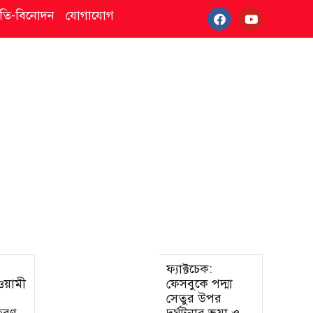
্কৃতি-বিনোদন
যোগাযোগ
ফ্যাক্টচেক:
আওয়ামী
ফেসবুকে পদ্মা
সেতুর উপর