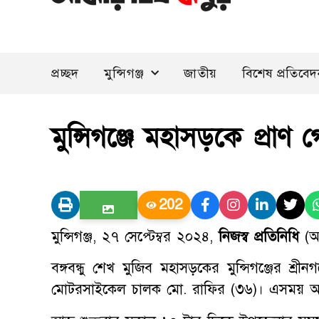
প্রচ্ছদ
মুন্সিগঞ্জ
জাতীয়
বিশেষ প্রতিবে
মুন্সিগঞ্জে মহাসড়কে প্র
202
মুন্সিগঞ্জ, ২৭ সেপ্টেম্বর ২০২৪,
নিজস্ব প্রতিনিধি
(আ
বঙ্গবন্ধু শেখ মুজিব মহাসড়কের মুন্সিগঞ্জের শ্রী
মোটরসাইকেল চালক মো. রাফির (৩৬)। এসময় 