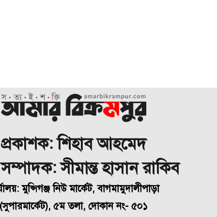
প্রকাশক: শিহাব আহমেদ
া সম্পাদক: সীমান্ত হাসান রাকিব
্যালয়: মুন্সিগঞ্জ নিউ মার্কেট, বাগমামুদালীপাড়া
(
সুপারমার্কেট), ৫ম তলা, দোকান নং- ৫০১