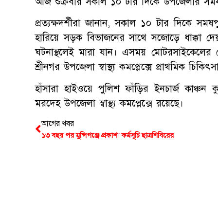
আজ শুক্রবার সকাল ১০ টার দিকে উপজেলার সম
প্রত্যক্ষদর্শীরা জানান, সকাল ১০ টার দিকে সম
হারিয়ে সড়ক বিভাজনের সাথে সজোড়ে ধাক্কা দে
ঘটনাস্থলেই মারা যান। এসময় মোটরসাইকেলের
শ্রীনগর উপজেলা স্বাস্থ্য কমপ্লেক্সে প্রাথমিক 
হাঁসারা হাইওয়ে পুলিশ ফাঁড়ির ইনচার্জ কাঞ্চন
মরদেহ উপজেলা স্বাস্থ্য কমপ্লেক্সে রয়েছে।
আগের খবর
১৩ বছর পর মুন্সিগঞ্জে প্রকাশ্য কর্মসূচি ছাত্রশিবিরের