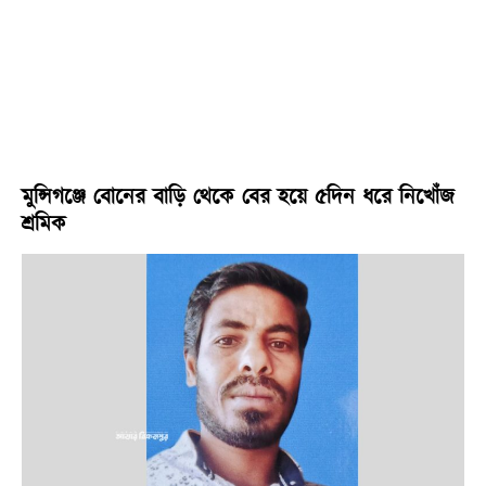
মুন্সিগঞ্জে বোনের বাড়ি থেকে বের হয়ে ৫দিন ধরে নিখোঁজ
শ্রমিক