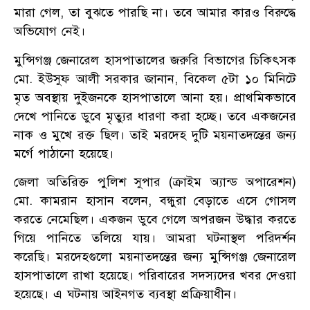
মারা গেল, তা বুঝতে পারছি না। তবে আমার কারও বিরুদ্ধে
অভিযোগ নেই।
মুন্সিগঞ্জ জেনারেল হাসপাতালের জরুরি বিভাগের চিকিৎসক
মো. ইউসুফ আলী সরকার জানান, বিকেল ৫টা ১০ মিনিটে
মৃত অবস্থায় দুইজনকে হাসপাতালে আনা হয়। প্রাথমিকভাবে
দেখে পানিতে ডুবে মৃত্যুর ধারণা করা হচ্ছে। তবে একজনের
নাক ও মুখে রক্ত ছিল। তাই মরদেহ দুটি ময়নাতদন্তের জন্য
মর্গে পাঠানো হয়েছে।
জেলা অতিরিক্ত পুলিশ সুপার (ক্রাইম অ্যান্ড অপারেশন)
মো. কামরান হাসান বলেন, বন্ধুরা বেড়াতে এসে গোসল
করতে নেমেছিল। একজন ডুবে গেলে অপরজন উদ্ধার করতে
গিয়ে পানিতে তলিয়ে যায়। আমরা ঘটনাস্থল পরিদর্শন
করেছি। মরদেহগুলো ময়নাতদন্তের জন্য মুন্সিগঞ্জ জেনারেল
হাসপাতালে রাখা হয়েছে। পরিবারের সদস্যদের খবর দেওয়া
হয়েছে। এ ঘটনায় আইনগত ব্যবস্থা প্রক্রিয়াধীন।