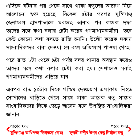
এদিকে ঘটনার পর থেকে সাথে থাকা বন্ধুদের আচরণ নিয়ে
আলোচনা শুরু হয়েছে। বিকেল ৫টার পরপর মুন্সিগঞ্জ
জেনারেল হাসপাতালে মরদেহ আনার পর কয়েক দফা
তাদের সঙ্গে কথা বলার চেষ্টা করেন গণমাধ্যমকর্মীরা। তবে
কেউ কোনো কথা বলতে রাজি হননি। উল্টো কয়েক দফায়
সাংবাদিকদের বাধা দেওয়া হয় বলে অভিযোগ পাওয়া গেছে।
পরে রাত ৮টা থেকে ৯টা পর্যন্ত সদর থানায় অবস্থান করেও
তাদের সঙ্গে কথা বলার চেষ্টা করা হয়। সেখানেও সবাই
গণমাধ্যমকর্মীদের এড়িয়ে যান।
এরপর রাত ১০টার দিকে পশ্চিম দেওভোগ এলাকায় নিহত
সোপানের বাড়িতে গেলে সাথে থাকা আরেক বন্ধু সায়ের
সাংবাদিকদের দিকে তেড়ে আসেন বলে উপস্থিত সাংবাদিকরা
জানান।
আগের খবর
পরের খবর
মুন্সিগঞ্জে আধিপত্য বিস্তারকে কেন্দ্র করে টেঁটা যুদ্ধ, আহত অন্তত ৭
ফুলদী নদীর উপর সেতু নির্মাণে নতুন আশার আলো, পরিদর্শনে এলেন সড়ক প্রতিমন্ত্রী