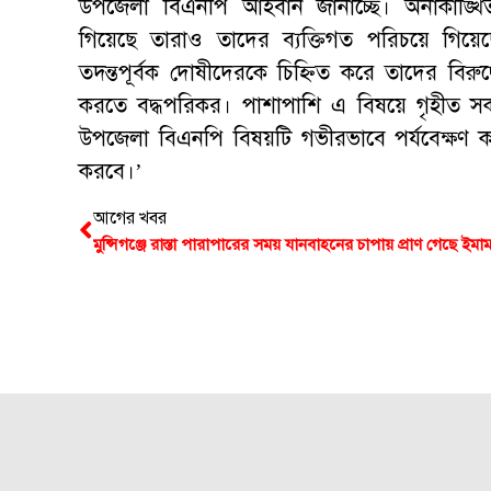
উপজেলা বিএনপি আহবান জানাচ্ছে। অনাকাঙ্খিত
গিয়েছে তারাও তাদের ব্যক্তিগত পরিচয়ে গিয়ে
তদন্তপূর্বক দোষীদেরকে চিহ্নিত করে তাদের বিরুদ্
করতে বদ্ধপরিকর। পাশাপাশি এ বিষয়ে গৃহীত সকল 
উপজেলা বিএনপি বিষয়টি গভীরভাবে পর্যবেক্ষণ করছ
করবে।’
আগের খবর