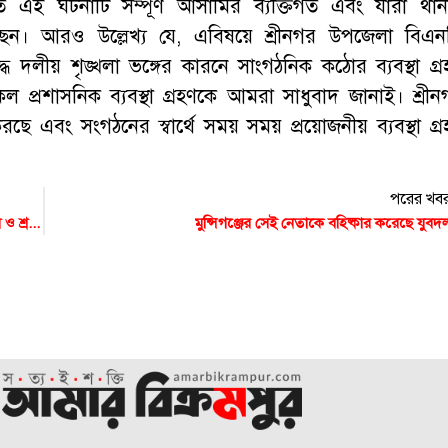
 এই ঘটনাটি সম্পূর্ণ আসামির ব্যক্তিগত এবং যারা থান
ছেন। আরও উল্লেখ্য যে, এবিষয়ে শ্রীনগর উপজেলা বিএন
ধে দলীয় শৃঙ্খলা ভঙ্গের কারনে সাংগঠনিক কঠোর ব্যবস্থা গ্র
প্রশাসনিক ব্যবস্থা গ্রহণকে আমরা সাধুবাদ জানাই। শ্রীন
ে এবং সংগঠনের স্বার্থে সময় সময় প্রয়োজনীয় ব্যবস্থা গ্র
পরের খব
মুন্সিগঞ্জে রাস্তা পারাপারের সময় যানবাহনের চাপায় প্রাণ গেছে ইমাম ও শ্রমিকের
মুন্সিগঞ্জের সেই নেতাকে বহিষ্কার করেছে যুবদ