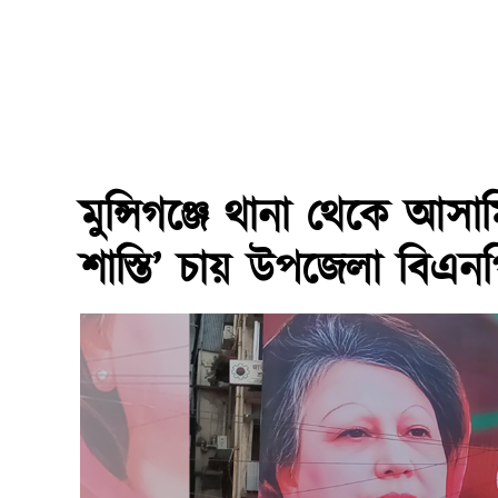
মুন্সিগঞ্জে থানা থেকে আসাম
শাস্তি’ চায় উপজেলা বিএন