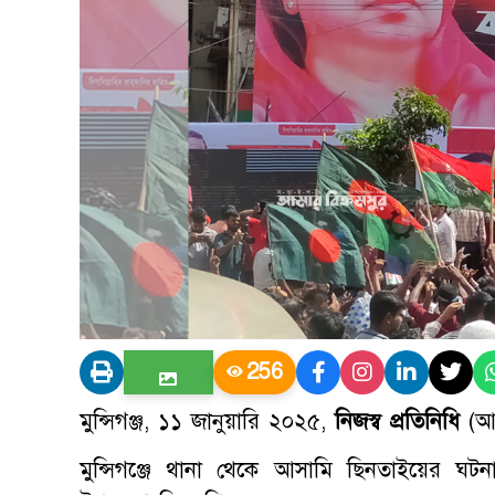
256
মুন্সিগঞ্জ, ১১ জানুয়ারি ২০২৫,
নিজস্ব প্রতিনিধি
(আ
মুন্সিগঞ্জে থানা থেকে আসামি ছিনতাইয়ের ঘটনায় ক