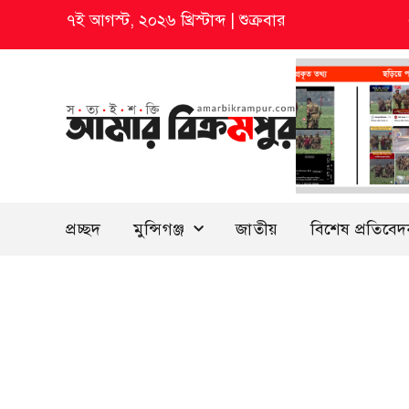
৭ই আগস্ট, ২০২৬ খ্রিস্টাব্দ
|
শুক্রবার
প্রচ্ছদ
মুন্সিগঞ্জ
জাতীয়
বিশেষ প্রতিবে